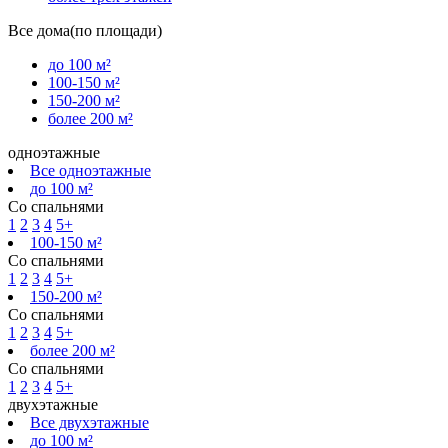
Все дома(по площади)
до 100 м²
100-150 м²
150-200 м²
более 200 м²
одноэтажные
Все одноэтажные
до 100 м²
Со спальнями
1
2
3
4
5+
100-150 м²
Со спальнями
1
2
3
4
5+
150-200 м²
Со спальнями
1
2
3
4
5+
более 200 м²
Со спальнями
1
2
3
4
5+
двухэтажные
Все двухэтажные
до 100 м²