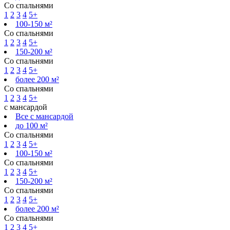
Со спальнями
1
2
3
4
5+
100-150 м²
Со спальнями
1
2
3
4
5+
150-200 м²
Со спальнями
1
2
3
4
5+
более 200 м²
Со спальнями
1
2
3
4
5+
с мансардой
Все с мансардой
до 100 м²
Со спальнями
1
2
3
4
5+
100-150 м²
Со спальнями
1
2
3
4
5+
150-200 м²
Со спальнями
1
2
3
4
5+
более 200 м²
Со спальнями
1
2
3
4
5+