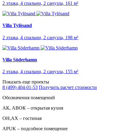
2 этажа, 4 спальни, 2 санузла, 161 м²
Villa Tylösand
2 этажа, 4 спальни, 2 санузла, 198 м²
Villa Söderhamn
2 этажа, 4 спальни, 2 санузла, 155 м²
Показать еще проекты
8 (499) 404-01-53
Получить расчет стоимости
Обозначения помещений
АК, АВОК – открытая кухня
ОН,AX – гостиная
APUK – подсобное помещение