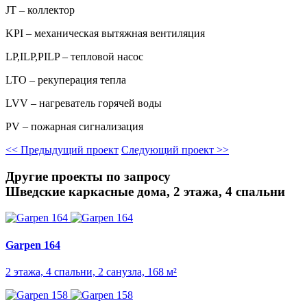
JT – коллектор
KPI – механическая вытяжная вентиляция
LP,ILP,PILP – тепловой насос
LTO – рекуперация тепла
LVV – нагреватель горячей воды
PV – пожарная сигнализация
<<
Предыдущий проект
Следующий проект
>>
Другие проекты по запросу
Шведские каркасные дома, 2 этажа, 4 спальни
Garpen 164
2 этажа, 4 спальни, 2 санузла, 168 м²