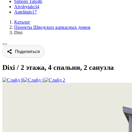
Simons Talo
46
Alvsbytalo
34
Aatelitalo
17
Каталог
Проекты Шведских каркасных домов
Dixi
Поделиться
Dixi
/
2 этажа, 4 спальни, 2 санузла