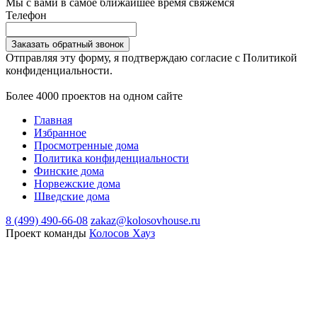
Мы с вами в самое ближайшее время свяжемся
Телефон
Заказать обратный звонок
Отправляя эту форму, я подтверждаю согласие с Политикой
конфиденциальности.
Более 4000 проектов на одном сайте
Главная
Избранное
Просмотренные дома
Политика конфиденциальности
Финские дома
Норвежские дома
Шведские дома
8 (499) 490-66-08
zakaz@kolosovhouse.ru
Проект команды
Колосов Хауз