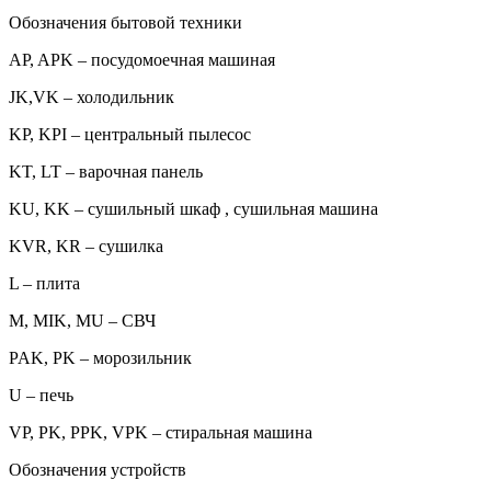
Обозначения бытовой техники
AP, APK – посудомоечная машиная
JK,VK – холодильник
KP, KPI – центральный пылесос
KT, LT – варочная панель
KU, KK – сушильный шкаф , сушильная машина
KVR, KR – сушилка
L – плита
M, MIK, MU – СВЧ
PAK, PK – морозильник
U – печь
VP, PK, PPK, VPK – стиральная машина
Обозначения устройств