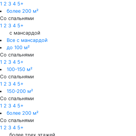
1
2
3
4
5+
более 200 м²
Со спальнями
1
2
3
4
5+
с мансардой
Все с мансардой
до 100 м²
Со спальнями
1
2
3
4
5+
100-150 м²
Со спальнями
1
2
3
4
5+
150-200 м²
Со спальнями
1
2
3
4
5+
более 200 м²
Со спальнями
1
2
3
4
5+
более трех этажей