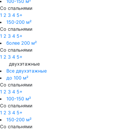
100-150 м²
Со спальнями
1
2
3
4
5+
150-200 м²
Со спальнями
1
2
3
4
5+
более 200 м²
Со спальнями
1
2
3
4
5+
двухэтажные
Все двухэтажные
до 100 м²
Со спальнями
1
2
3
4
5+
100-150 м²
Со спальнями
1
2
3
4
5+
150-200 м²
Со спальнями