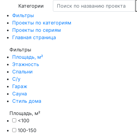
Категории
Фильтры
Проекты по категориям
Проекты по сериям
Главная страница
Фильтры
Площадь, м²
Этажность
Спальни
С/у
Гараж
Сауна
Стиль дома
Площадь, м²
<100
100-150