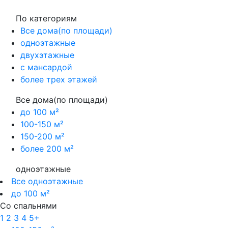
По категориям
Все дома(по площади)
одноэтажные
двухэтажные
с мансардой
более трех этажей
Все дома(по площади)
до 100 м²
100-150 м²
150-200 м²
более 200 м²
одноэтажные
Все одноэтажные
до 100 м²
Со спальнями
1
2
3
4
5+