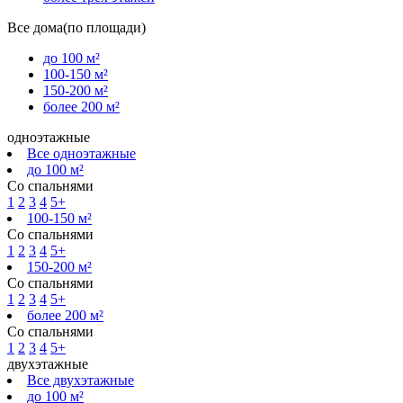
Все дома(по площади)
до 100 м²
100-150 м²
150-200 м²
более 200 м²
одноэтажные
Все одноэтажные
до 100 м²
Со спальнями
1
2
3
4
5+
100-150 м²
Со спальнями
1
2
3
4
5+
150-200 м²
Со спальнями
1
2
3
4
5+
более 200 м²
Со спальнями
1
2
3
4
5+
двухэтажные
Все двухэтажные
до 100 м²