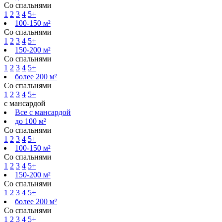
Со спальнями
1
2
3
4
5+
100-150 м²
Со спальнями
1
2
3
4
5+
150-200 м²
Со спальнями
1
2
3
4
5+
более 200 м²
Со спальнями
1
2
3
4
5+
с мансардой
Все с мансардой
до 100 м²
Со спальнями
1
2
3
4
5+
100-150 м²
Со спальнями
1
2
3
4
5+
150-200 м²
Со спальнями
1
2
3
4
5+
более 200 м²
Со спальнями
1
2
3
4
5+