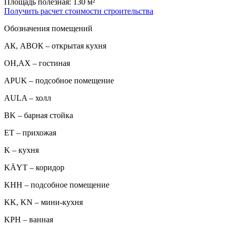
Площадь полезная: 130 м²
Получить расчет стоимости строительства
Обозначения помещений
АК, АВОК – открытая кухня
ОН,AX – гостиная
APUK – подсобное помещение
AULA – холл
BK – барная стойка
ET – прихожая
K – кухня
KÄYT – коридор
KHH – подсобное помещение
KK, KN – мини-кухня
KPH – ванная