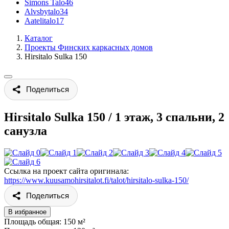
Simons Talo
46
Alvsbytalo
34
Aatelitalo
17
Каталог
Проекты Финских каркасных домов
Hirsitalo Sulka 150
Поделиться
Hirsitalo Sulka 150
/
1 этаж, 3 спальни, 2
санузла
Ссылка на проект сайта оригинала:
https://www.kuusamohirsitalot.fi/talot/hirsitalo-sulka-150/
Поделиться
В избранное
Площадь общая: 150 м²