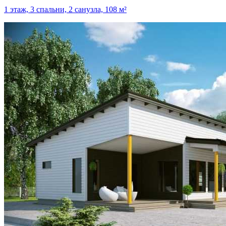
1 этаж, 3 спальни, 2 санузла, 108 м²