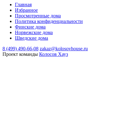
Главная
Избранное
Просмотренные дома
Политика конфиденциальности
Финские дома
Норвежские дома
Шведские дома
8 (499) 490-66-08
zakaz@kolosovhouse.ru
Проект команды
Колосов Хауз