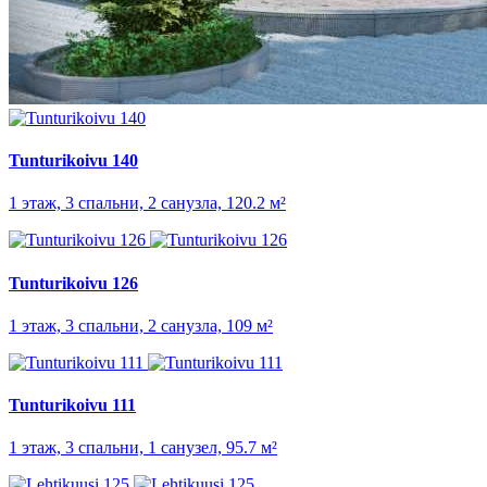
Tunturikoivu 140
1 этаж, 3 спальни, 2 санузла, 120.2 м²
Tunturikoivu 126
1 этаж, 3 спальни, 2 санузла, 109 м²
Tunturikoivu 111
1 этаж, 3 спальни, 1 санузел, 95.7 м²