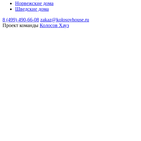
Норвежские дома
Шведские дома
8 (499) 490-66-08
zakaz@kolosovhouse.ru
Проект команды
Колосов Хауз