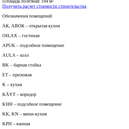
Площадь полезная: 194 м²
Получить расчет стоимости строительства
Обозначения помещений
АК, АВОК – открытая кухня
ОН,AX – гостиная
APUK – подсобное помещение
AULA – холл
BK – барная стойка
ET – прихожая
K – кухня
KÄYT – коридор
KHH – подсобное помещение
KK, KN – мини-кухня
KPH – ванная