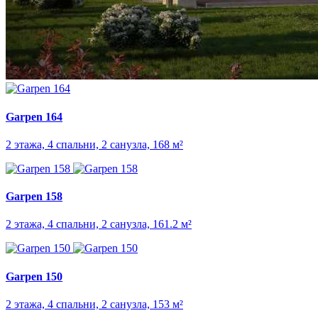
Garpen 164
2 этажа, 4 спальни, 2 санузла, 168 м²
Garpen 158
2 этажа, 4 спальни, 2 санузла, 161.2 м²
Garpen 150
2 этажа, 4 спальни, 2 санузла, 153 м²