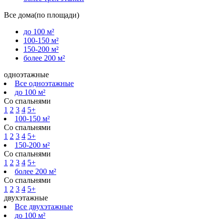
Все дома(по площади)
до 100 м²
100-150 м²
150-200 м²
более 200 м²
одноэтажные
Все одноэтажные
до 100 м²
Со спальнями
1
2
3
4
5+
100-150 м²
Со спальнями
1
2
3
4
5+
150-200 м²
Со спальнями
1
2
3
4
5+
более 200 м²
Со спальнями
1
2
3
4
5+
двухэтажные
Все двухэтажные
до 100 м²