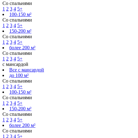
Со спальнями
1
2
3
4
5+
100-150 м²
Со спальнями
1
2
3
4
5+
150-200 м²
Со спальнями
1
2
3
4
5+
более 200 м²
Со спальнями
1
2
3
4
5+
с мансардой
Все с мансардой
до 100 м²
Со спальнями
1
2
3
4
5+
100-150 м²
Со спальнями
1
2
3
4
5+
150-200 м²
Со спальнями
1
2
3
4
5+
более 200 м²
Со спальнями
1
2
3
4
5+