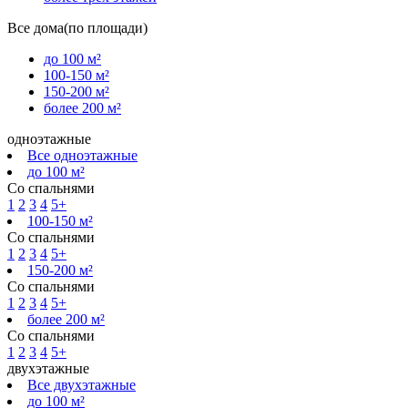
Все дома(по площади)
до 100 м²
100-150 м²
150-200 м²
более 200 м²
одноэтажные
Все одноэтажные
до 100 м²
Со спальнями
1
2
3
4
5+
100-150 м²
Со спальнями
1
2
3
4
5+
150-200 м²
Со спальнями
1
2
3
4
5+
более 200 м²
Со спальнями
1
2
3
4
5+
двухэтажные
Все двухэтажные
до 100 м²