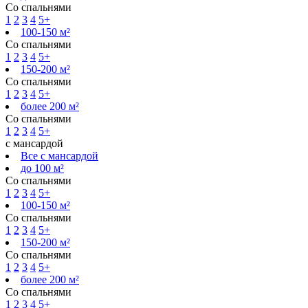
Со спальнями
1
2
3
4
5+
100-150 м²
Со спальнями
1
2
3
4
5+
150-200 м²
Со спальнями
1
2
3
4
5+
более 200 м²
Со спальнями
1
2
3
4
5+
с мансардой
Все с мансардой
до 100 м²
Со спальнями
1
2
3
4
5+
100-150 м²
Со спальнями
1
2
3
4
5+
150-200 м²
Со спальнями
1
2
3
4
5+
более 200 м²
Со спальнями
1
2
3
4
5+