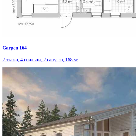
Garpen 164
2 этажа, 4 спальни, 2 санузла, 168 м²