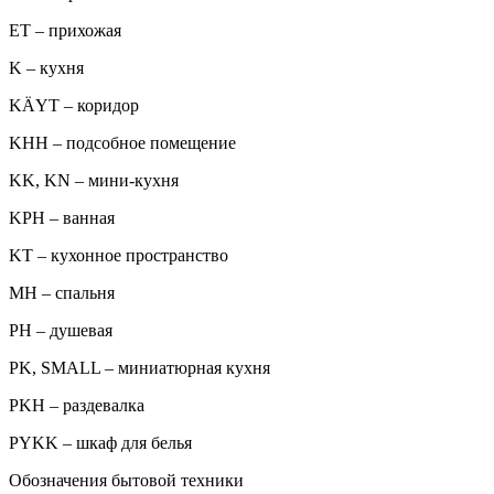
ET – прихожая
K – кухня
KÄYT – коридор
KHH – подсобное помещение
KK, KN – мини-кухня
KPH – ванная
KT – кухонное пространство
MH – спальня
PH – душевая
PK, SMALL – миниатюрная кухня
PKH – раздевалка
PYKK – шкаф для белья
Обозначения бытовой техники