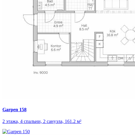
Garpen 158
2 этажа, 4 спальни, 2 санузла, 161.2 м²