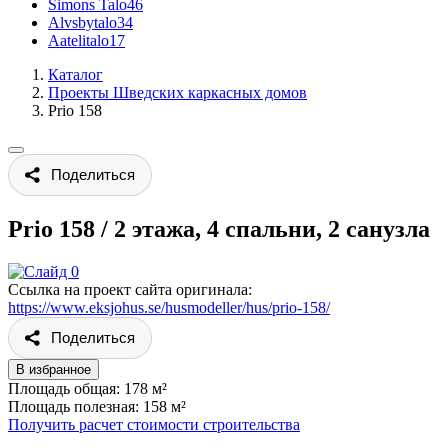
Simons Talo
46
Alvsbytalo
34
Aatelitalo
17
Каталог
Проекты Шведских каркасных домов
Prio 158
Поделиться
Prio 158
/
2 этажа, 4 спальни, 2 санузла
Ссылка на проект сайта оригинала:
https://www.eksjohus.se/husmodeller/hus/prio-158/
Поделиться
В избранное
Площадь общая: 178 м²
Площадь полезная: 158 м²
Получить расчет стоимости строительства