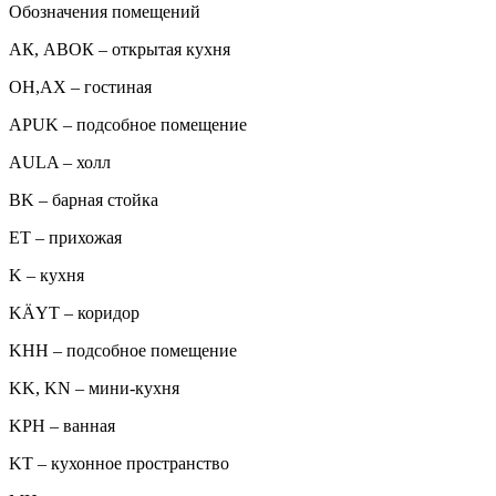
Обозначения помещений
АК, АВОК – открытая кухня
ОН,AX – гостиная
APUK – подсобное помещение
AULA – холл
BK – барная стойка
ET – прихожая
K – кухня
KÄYT – коридор
KHH – подсобное помещение
KK, KN – мини-кухня
KPH – ванная
KT – кухонное пространство