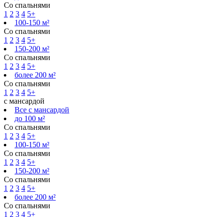
Со спальнями
1
2
3
4
5+
100-150 м²
Со спальнями
1
2
3
4
5+
150-200 м²
Со спальнями
1
2
3
4
5+
более 200 м²
Со спальнями
1
2
3
4
5+
с мансардой
Все с мансардой
до 100 м²
Со спальнями
1
2
3
4
5+
100-150 м²
Со спальнями
1
2
3
4
5+
150-200 м²
Со спальнями
1
2
3
4
5+
более 200 м²
Со спальнями
1
2
3
4
5+