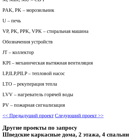
PAK, PK – морозильник
U – печь
VP, PK, PPK, VPK – стиральная машина
Обозначения устройств
JT – коллектор
KPI – механическая вытяжная вентиляция
LP,ILP,PILP – тепловой насос
LTO – рекуперация тепла
LVV – нагреватель горячей воды
PV – пожарная сигнализация
<<
Предыдущий проект
Следующий проект
>>
Другие проекты по запросу
Шведские каркасные дома, 2 этажа, 4 спальни