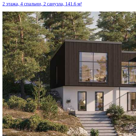
2 этажа, 4 спальни, 2 санузла, 141.6 м²