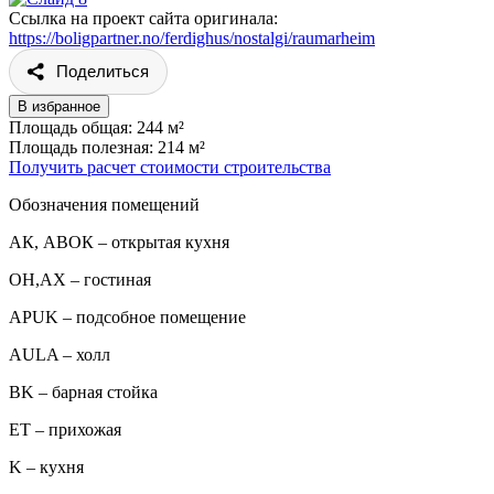
Ссылка на проект сайта оригинала:
https://boligpartner.no/ferdighus/nostalgi/raumarheim
Поделиться
В избранное
Площадь общая: 244 м²
Площадь полезная: 214 м²
Получить расчет стоимости строительства
Обозначения помещений
АК, АВОК – открытая кухня
ОН,AX – гостиная
APUK – подсобное помещение
AULA – холл
BK – барная стойка
ET – прихожая
K – кухня