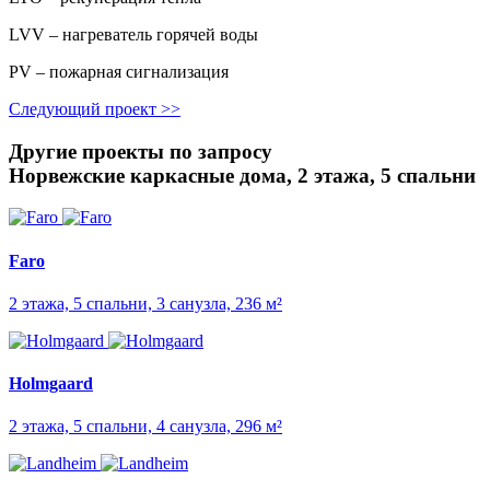
LVV – нагреватель горячей воды
PV – пожарная сигнализация
Следующий проект
>>
Другие проекты по запросу
Норвежские каркасные дома, 2 этажа, 5 спальни
Faro
2 этажа, 5 спальни, 3 санузла, 236 м²
Holmgaard
2 этажа, 5 спальни, 4 санузла, 296 м²