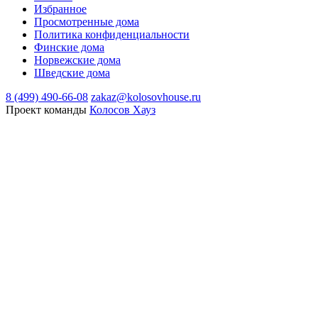
Избранное
Просмотренные дома
Политика конфиденциальности
Финские дома
Норвежские дома
Шведские дома
8 (499) 490-66-08
zakaz@kolosovhouse.ru
Проект команды
Колосов Хауз