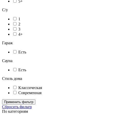
5+
С/у
1
2
3
4+
Гараж
Есть
Сауна
Есть
Стиль дома
Классическая
Современная
Применить фильтр
Сбросить фильтр
По категориям