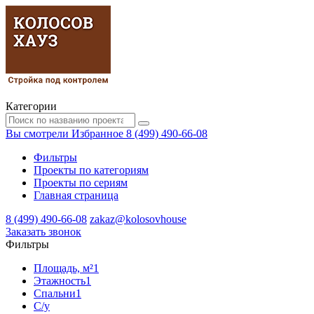
Категории
Вы смотрели
Избранное
8 (499) 490-66-08
Фильтры
Проекты по категориям
Проекты по сериям
Главная страница
8 (499) 490-66-08
zakaz@kolosovhouse
3аказать звонок
Фильтры
Площадь, м²
1
Этажность
1
Спальни
1
С/у