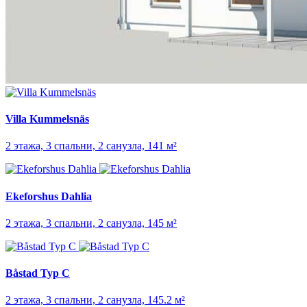
Villa Kummelsnäs
2 этажа, 3 спальни, 2 санузла, 141 м²
Ekeforshus Dahlia
2 этажа, 3 спальни, 2 санузла, 145 м²
Båstad Typ C
2 этажа, 3 спальни, 2 санузла, 145.2 м²