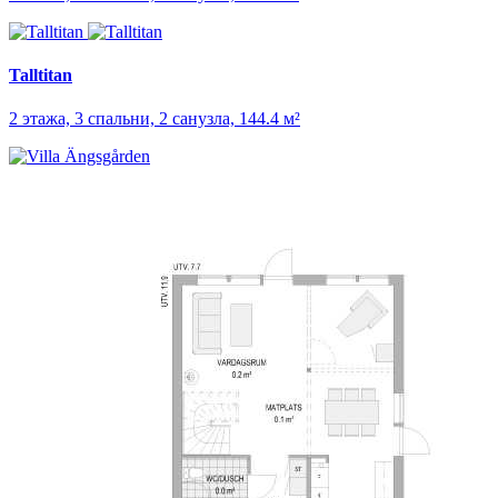
Talltitan
2 этажа, 3 спальни, 2 санузла, 144.4 м²