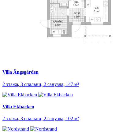
Villa Ängsgården
2 этажа, 3 спальни, 2 санузла, 147 м²
Villa Ekbacken
2 этажа, 3 спальни, 2 санузла, 102 м²