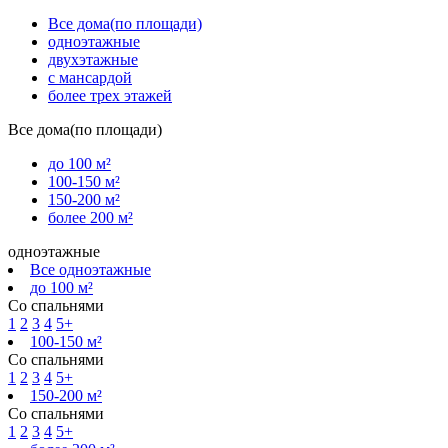
Все дома(по площади)
одноэтажные
двухэтажные
с мансардой
более трех этажей
Все дома(по площади)
до 100 м²
100-150 м²
150-200 м²
более 200 м²
одноэтажные
Все одноэтажные
до 100 м²
Со спальнями
1
2
3
4
5+
100-150 м²
Со спальнями
1
2
3
4
5+
150-200 м²
Со спальнями
1
2
3
4
5+