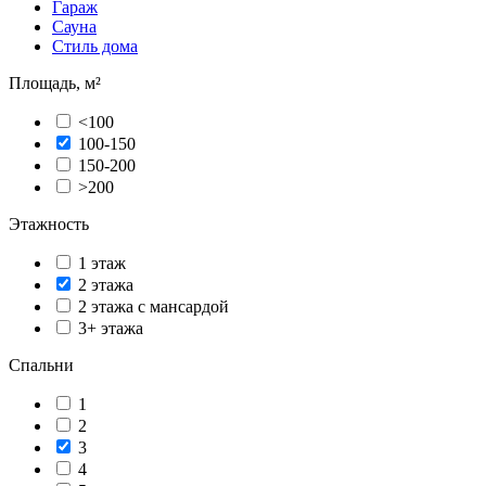
Гараж
Сауна
Стиль дома
Площадь, м²
<100
100-150
150-200
>200
Этажность
1 этаж
2 этажа
2 этажа с мансардой
3+ этажа
Спальни
1
2
3
4