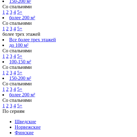
150-200 м²
Со спальнями
1
2
3
4
5+
более 200 м²
Со спальнями
1
2
3
4
5+
более трех этажей
Все более трех этажей
до 100 м²
Со спальнями
1
2
3
4
5+
100-150 м²
Со спальнями
1
2
3
4
5+
150-200 м²
Со спальнями
1
2
3
4
5+
более 200 м²
Со спальнями
1
2
3
4
5+
По сериям
Шведские
Норвежские
Финские