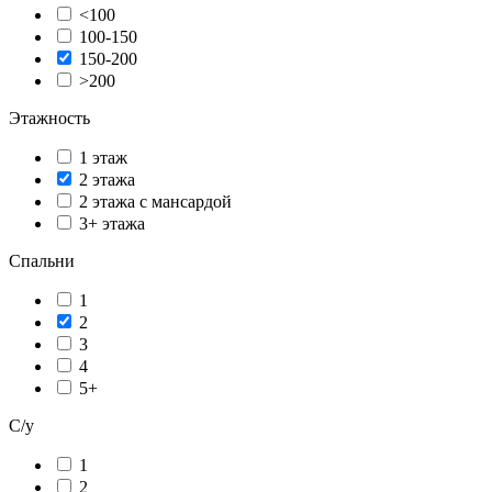
<100
100-150
150-200
>200
Этажность
1 этаж
2 этажа
2 этажа с мансардой
3+ этажа
Спальни
1
2
3
4
5+
С/у
1
2