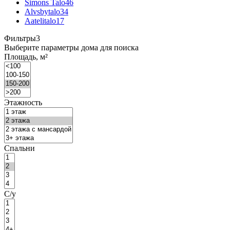
Simons Talo
46
Alvsbytalo
34
Aatelitalo
17
Фильтры
3
Выберите параметры дома для поиска
Площадь, м²
Этажность
Спальни
С/у