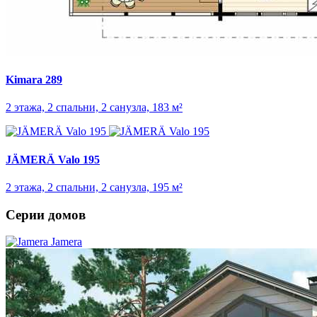
Kimara 289
2 этажа, 2 спальни, 2 санузла, 183 м²
JÄMERÄ Valo 195
2 этажа, 2 спальни, 2 санузла, 195 м²
Серии домов
Jamera