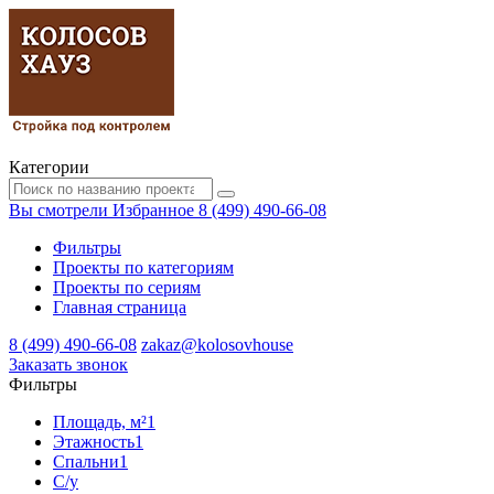
Категории
Вы смотрели
Избранное
8 (499) 490-66-08
Фильтры
Проекты по категориям
Проекты по сериям
Главная страница
8 (499) 490-66-08
zakaz@kolosovhouse
3аказать звонок
Фильтры
Площадь, м²
1
Этажность
1
Спальни
1
С/у