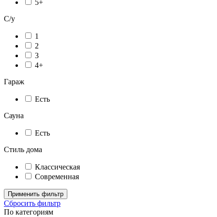
5+
С/у
1
2
3
4+
Гараж
Есть
Сауна
Есть
Стиль дома
Классическая
Современная
Применить фильтр
Сбросить фильтр
По категориям