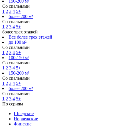
150-200 м²
Со спальнями
1
2
3
4
5+
более 200 м²
Со спальнями
1
2
3
4
5+
более трех этажей
Все более трех этажей
до 100 м²
Со спальнями
1
2
3
4
5+
100-150 м²
Со спальнями
1
2
3
4
5+
150-200 м²
Со спальнями
1
2
3
4
5+
более 200 м²
Со спальнями
1
2
3
4
5+
По сериям
Шведские
Норвежские
Финские