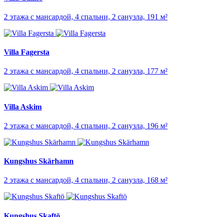
2 этажа с мансардой, 4 спальни, 2 санузла, 191 м²
Villa Fagersta
2 этажа с мансардой, 4 спальни, 2 санузла, 177 м²
Villa Askim
2 этажа с мансардой, 4 спальни, 2 санузла, 196 м²
Kungshus Skärhamn
2 этажа с мансардой, 4 спальни, 2 санузла, 168 м²
Kungshus Skaftö