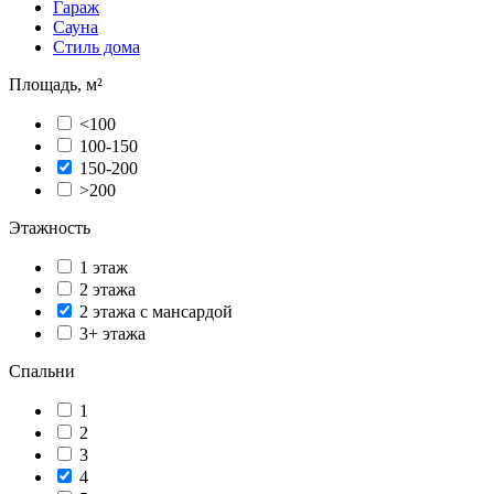
Гараж
Сауна
Стиль дома
Площадь, м²
<100
100-150
150-200
>200
Этажность
1 этаж
2 этажа
2 этажа с мансардой
3+ этажа
Спальни
1
2
3
4