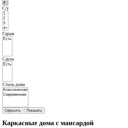
С/у
Гараж
Сауна
Стиль дома
Сбросить
Показать
Каркасные дома с мансардой