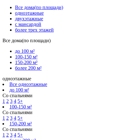
Все дома(по площади)
одноэтажные
двухэтажные
с мансардой
более трех этажей
Все дома(по площади)
до 100 м²
100-150 м²
150-200 м²
более 200 м²
одноэтажные
Все одноэтажные
до 100 м²
Со спальнями
1
2
3
4
5+
100-150 м²
Со спальнями
1
2
3
4
5+
150-200 м²
Со спальнями
1
2
3
4
5+