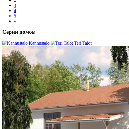
2
3
4
5
»
Серии домов
Kannustalo
Teri Talot