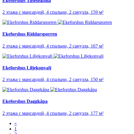
Ekeforshus Tusensköna
2 этажа с мансардой, 4 спальни, 2 санузла, 159 м²
Ekeforshus Riddarsporren
2 этажа с мансардой, 4 спальни, 2 санузла, 167 м²
Ekeforshus Liljekonvalj
2 этажа с мансардой, 4 спальни, 2 санузла, 150 м²
Ekeforshus Daggkåpa
2 этажа с мансардой, 4 спальни, 2 санузла, 177 м²
«
1