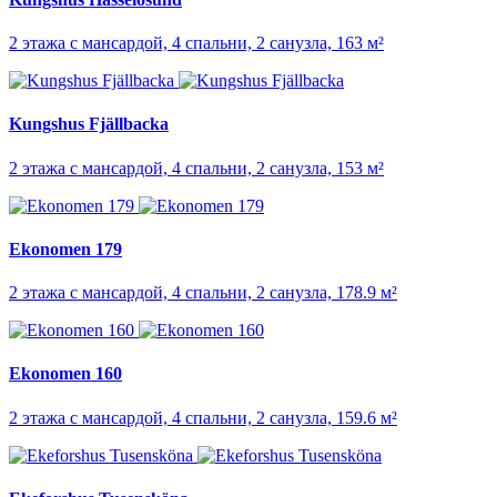
2 этажа с мансардой, 4 спальни, 2 санузла, 163 м²
Kungshus Fjällbacka
2 этажа с мансардой, 4 спальни, 2 санузла, 153 м²
Ekonomen 179
2 этажа с мансардой, 4 спальни, 2 санузла, 178.9 м²
Ekonomen 160
2 этажа с мансардой, 4 спальни, 2 санузла, 159.6 м²