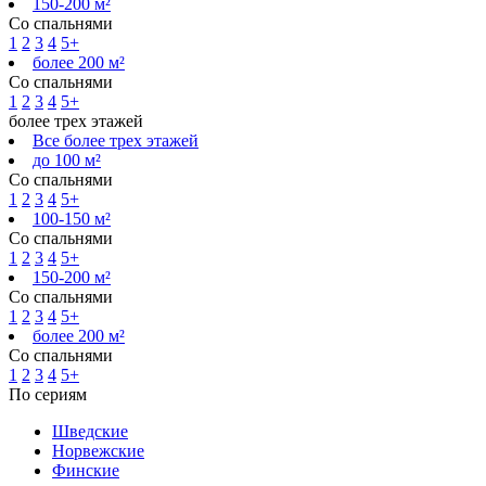
150-200 м²
Со спальнями
1
2
3
4
5+
более 200 м²
Со спальнями
1
2
3
4
5+
более трех этажей
Все более трех этажей
до 100 м²
Со спальнями
1
2
3
4
5+
100-150 м²
Со спальнями
1
2
3
4
5+
150-200 м²
Со спальнями
1
2
3
4
5+
более 200 м²
Со спальнями
1
2
3
4
5+
По сериям
Шведские
Норвежские
Финские