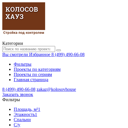
Категории
Вы смотрели
Избранное
8 (499) 490-66-08
Фильтры
Проекты по категориям
Проекты по сериям
Главная страница
8 (499) 490-66-08
zakaz@kolosovhouse
3аказать звонок
Фильтры
Площадь, м²
1
Этажность
1
Спальни
С/у