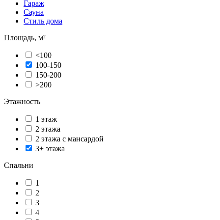
Гараж
Сауна
Стиль дома
Площадь, м²
<100
100-150
150-200
>200
Этажность
1 этаж
2 этажа
2 этажа с мансардой
3+ этажа
Спальни
1
2
3
4