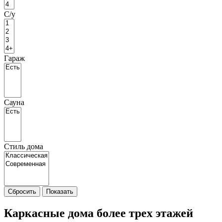
С/у
Гараж
Сауна
Стиль дома
Сбросить
Показать
Каркасные дома более трех этажей