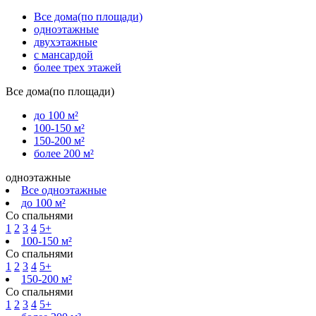
Все дома(по площади)
одноэтажные
двухэтажные
с мансардой
более трех этажей
Все дома(по площади)
до 100 м²
100-150 м²
150-200 м²
более 200 м²
одноэтажные
Все одноэтажные
до 100 м²
Со спальнями
1
2
3
4
5+
100-150 м²
Со спальнями
1
2
3
4
5+
150-200 м²
Со спальнями
1
2
3
4
5+