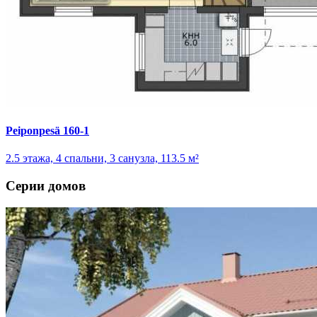
Peiponpesä 160-1
2.5 этажа, 4 спальни, 3 санузла, 113.5 м²
Серии домов