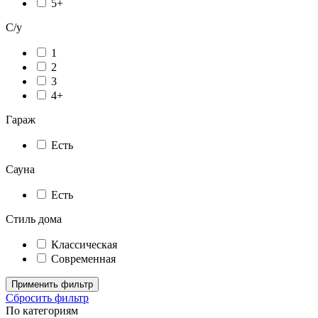
5+
С/у
1
2
3
4+
Гараж
Есть
Сауна
Есть
Стиль дома
Классическая
Современная
Применить фильтр
Сбросить фильтр
По категориям