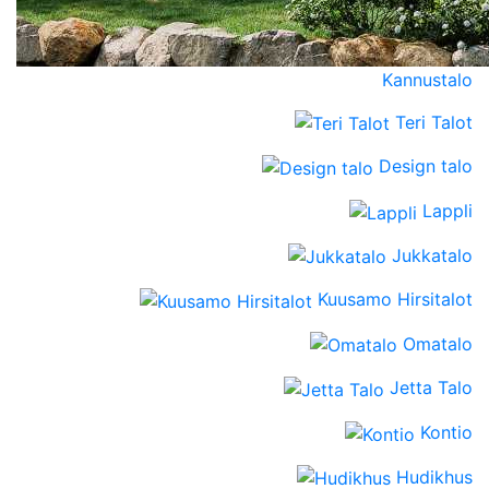
Kannustalo
Teri Talot
Design talo
Lappli
Jukkatalo
Kuusamo Hirsitalot
Omatalo
Jetta Talo
Kontio
Hudikhus