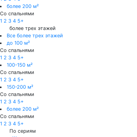
более 200 м²
Со спальнями
1
2
3
4
5+
более трех этажей
Все более трех этажей
до 100 м²
Со спальнями
1
2
3
4
5+
100-150 м²
Со спальнями
1
2
3
4
5+
150-200 м²
Со спальнями
1
2
3
4
5+
более 200 м²
Со спальнями
1
2
3
4
5+
По сериям