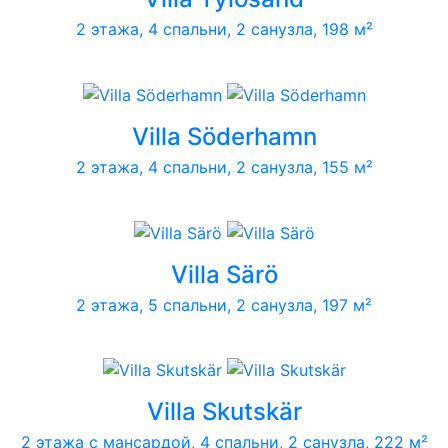
2 этажа, 4 спальни, 2 санузла, 198 м²
Villa Söderhamn
2 этажа, 4 спальни, 2 санузла, 155 м²
Villa Särö
2 этажа, 5 спальни, 2 санузла, 197 м²
Villa Skutskär
2 этажа с мансардой, 4 спальни, 2 санузла, 222 м²