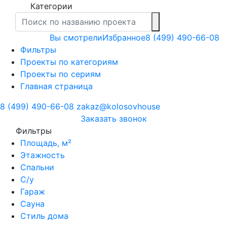
Категории
Вы смотрели
Избранное
8 (499) 490-66-08
Фильтры
Проекты по категориям
Проекты по сериям
Главная страница
8 (499) 490-66-08
zakaz@kolosovhouse
3аказать звонок
Фильтры
Площадь, м²
Этажность
Спальни
С/у
Гараж
Сауна
Стиль дома