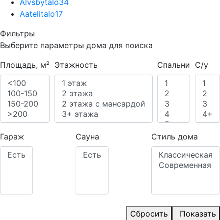
Alvsbytalo
34
Aatelitalo
17
Фильтры
Выберите параметры дома для поиска
Площадь, м²
Этажность
Спальни
С/у
Гараж
Сауна
Стиль дома
Сбросить
Показать