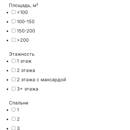
Площадь, м²
<100
100-150
150-200
>200
Этажность
1 этаж
2 этажа
2 этажа с мансардой
3+ этажа
Спальни
1
2
3