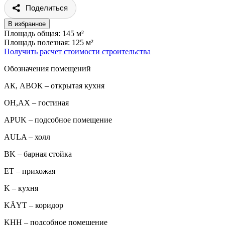
Поделиться
В избранное
Площадь общая: 145 м²
Площадь полезная: 125 м²
Получить расчет стоимости строительства
Обозначения помещений
АК, АВОК – открытая кухня
ОН,AX – гостиная
APUK – подсобное помещение
AULA – холл
BK – барная стойка
ET – прихожая
K – кухня
KÄYT – коридор
KHH – подсобное помещение