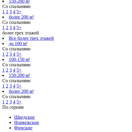
150-200 м²
Со спальнями
1
2
3
4
5+
более 200 м²
Со спальнями
1
2
3
4
5+
более трех этажей
Все более трех этажей
до 100 м²
Со спальнями
1
2
3
4
5+
100-150 м²
Со спальнями
1
2
3
4
5+
150-200 м²
Со спальнями
1
2
3
4
5+
более 200 м²
Со спальнями
1
2
3
4
5+
По сериям
Шведские
Норвежские
Финские