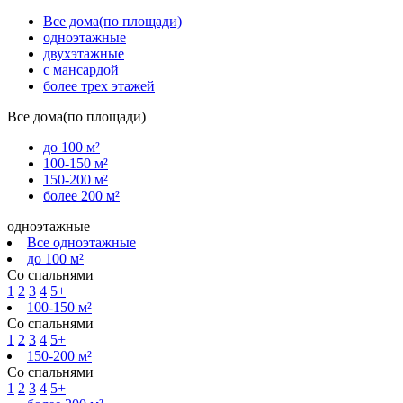
Все дома(по площади)
одноэтажные
двухэтажные
с мансардой
более трех этажей
Все дома(по площади)
до 100 м²
100-150 м²
150-200 м²
более 200 м²
одноэтажные
Все одноэтажные
до 100 м²
Со спальнями
1
2
3
4
5+
100-150 м²
Со спальнями
1
2
3
4
5+
150-200 м²
Со спальнями
1
2
3
4
5+