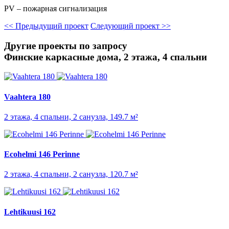
PV – пожарная сигнализация
<<
Предыдущий проект
Следующий проект
>>
Другие проекты по запросу
Финские каркасные дома, 2 этажа, 4 спальни
Vaahtera 180
2 этажа, 4 спальни, 2 санузла, 149.7 м²
Ecohelmi 146 Perinne
2 этажа, 4 спальни, 2 санузла, 120.7 м²
Lehtikuusi 162