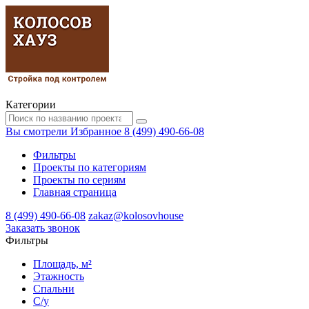
Категории
Вы смотрели
Избранное
8 (499) 490-66-08
Фильтры
Проекты по категориям
Проекты по сериям
Главная страница
8 (499) 490-66-08
zakaz@kolosovhouse
3аказать звонок
Фильтры
Площадь, м²
Этажность
Спальни
С/у