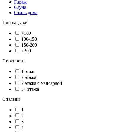
Гараж
Сауна
Стиль дома
Площадь, м²
<100
100-150
150-200
>200
Этажность
1 этаж
2 этажа
2 этажа с мансардой
3+ этажа
Спальни
1
2
3
4