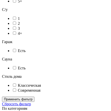
5+
С/у
1
2
3
4+
Гараж
Есть
Сауна
Есть
Стиль дома
Классическая
Современная
Применить фильтр
Сбросить фильтр
По категориям