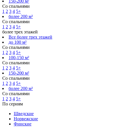
150-200 м²
Со спальнями
1
2
3
4
5+
более 200 м²
Со спальнями
1
2
3
4
5+
более трех этажей
Все более трех этажей
до 100 м²
Со спальнями
1
2
3
4
5+
100-150 м²
Со спальнями
1
2
3
4
5+
150-200 м²
Со спальнями
1
2
3
4
5+
более 200 м²
Со спальнями
1
2
3
4
5+
По сериям
Шведские
Норвежские
Финские