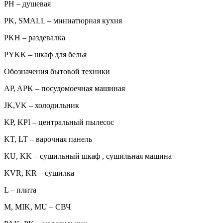
PH – душевая
PK, SMALL – миниатюрная кухня
PKH – раздевалка
PYKK – шкаф для белья
Обозначения бытовой техники
AP, APK – посудомоечная машиная
JK,VK – холодильник
KP, KPI – центральный пылесос
KT, LT – варочная панель
KU, KK – сушильный шкаф , сушильная машина
KVR, KR – сушилка
L – плита
M, MIK, MU – СВЧ