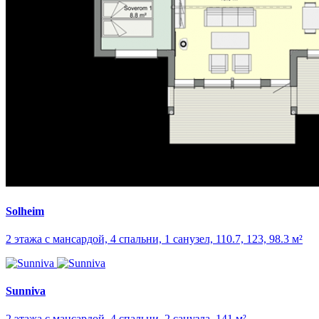
Solheim
2 этажа с мансардой, 4 спальни, 1 санузел, 110.7, 123, 98.3 м²
Sunniva
2 этажа с мансардой, 4 спальни, 2 санузла, 141 м²