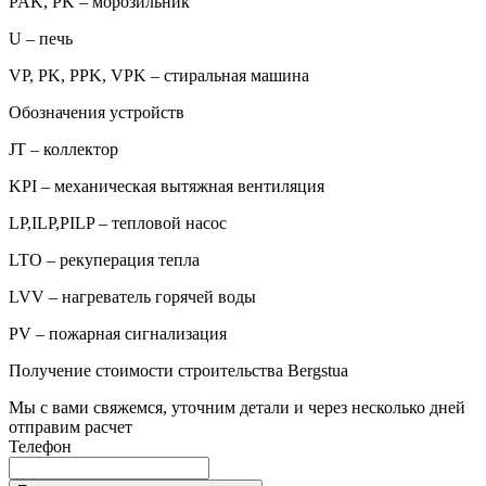
PAK, PK – морозильник
U – печь
VP, PK, PPK, VPK – стиральная машина
Обозначения устройств
JT – коллектор
KPI – механическая вытяжная вентиляция
LP,ILP,PILP – тепловой насос
LTO – рекуперация тепла
LVV – нагреватель горячей воды
PV – пожарная сигнализация
Получение стоимости строительства Bergstua
Мы с вами свяжемся, уточним детали и через несколько дней
отправим расчет
Телефон