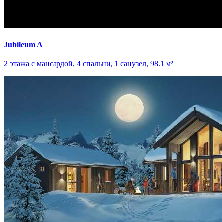
Jubileum A
2 этажа с мансардой, 4 спальни, 1 санузел, 98.1 м²