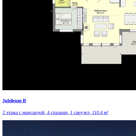
Jubileum B
2 этажа с мансардой, 4 спальни, 1 санузел, 110.4 м²