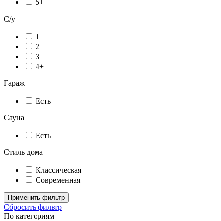
5+
С/у
1
2
3
4+
Гараж
Есть
Сауна
Есть
Стиль дома
Классическая
Современная
Применить фильтр
Сбросить фильтр
По категориям