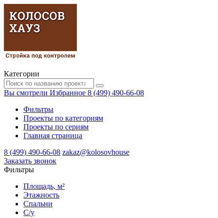
Категории
Вы смотрели
Избранное
8 (499) 490-66-08
Фильтры
Проекты по категориям
Проекты по сериям
Главная страница
8 (499) 490-66-08
zakaz@kolosovhouse
3аказать звонок
Фильтры
Площадь, м²
Этажность
Спальни
С/у