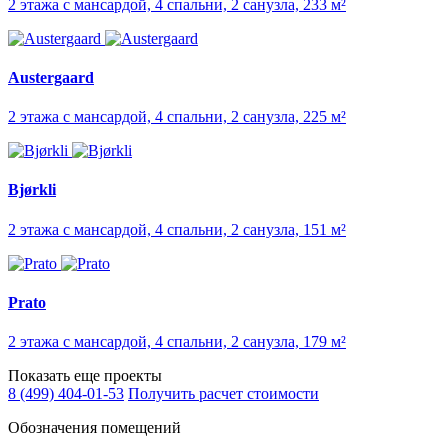
2 этажа с мансардой, 4 спальни, 2 санузла, 233 м²
Austergaard
2 этажа с мансардой, 4 спальни, 2 санузла, 225 м²
Bjørkli
2 этажа с мансардой, 4 спальни, 2 санузла, 151 м²
Prato
2 этажа с мансардой, 4 спальни, 2 санузла, 179 м²
Показать еще проекты
8 (499) 404-01-53
Получить расчет стоимости
Обозначения помещений