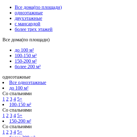
Все дома(по площади)
одноэтажные
двухэтажные
с мансардой
более трех этажей
Все дома(по площади)
до 100 м²
100-150 м²
150-200 м²
более 200 м²
одноэтажные
Все одноэтажные
до 100 м²
Со спальнями
1
2
3
4
5+
100-150 м²
Со спальнями
1
2
3
4
5+
150-200 м²
Со спальнями
1
2
3
4
5+