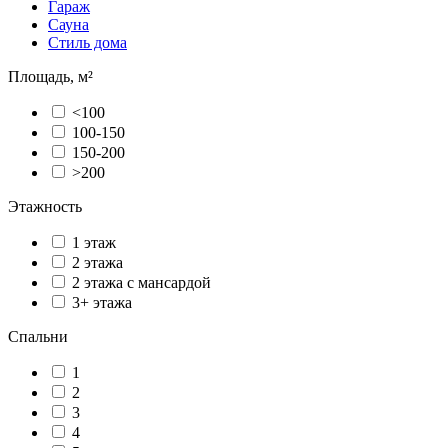
Гараж
Сауна
Стиль дома
Площадь, м²
<100
100-150
150-200
>200
Этажность
1 этаж
2 этажа
2 этажа с мансардой
3+ этажа
Спальни
1
2
3
4