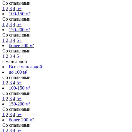
Со спальнями
1
2
3
4
5+
100-150 м²
Со спальнями
1
2
3
4
5+
150-200 м²
Со спальнями
1
2
3
4
5+
более 200 м²
Со спальнями
1
2
3
4
5+
с мансардой
Все с мансардой
до 100 м²
Со спальнями
1
2
3
4
5+
100-150 м²
Со спальнями
1
2
3
4
5+
150-200 м²
Со спальнями
1
2
3
4
5+
более 200 м²
Со спальнями
1
2
3
4
5+