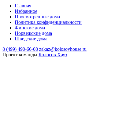
Главная
Избранное
Просмотренные дома
Политика конфиденциальности
Финские дома
Норвежские дома
Шведские дома
8 (499) 490-66-08
zakaz@kolosovhouse.ru
Проект команды
Колосов Хауз