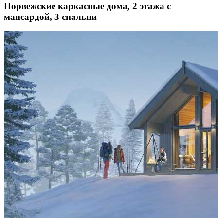
Норвежские каркасные дома, 2 этажа с
мансардой, 3 спальни