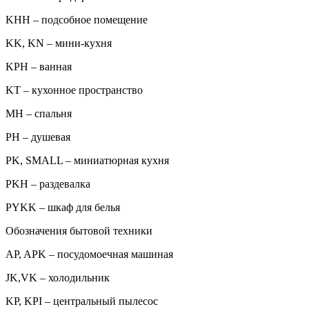
KHH – подсобное помещение
KK, KN – мини-кухня
KPH – ванная
KT – кухонное пространство
MH – спальня
PH – душевая
PK, SMALL – миниатюрная кухня
PKH – раздевалка
PYKK – шкаф для белья
Обозначения бытовой техники
AP, APK – посудомоечная машиная
JK,VK – холодильник
KP, KPI – центральный пылесос