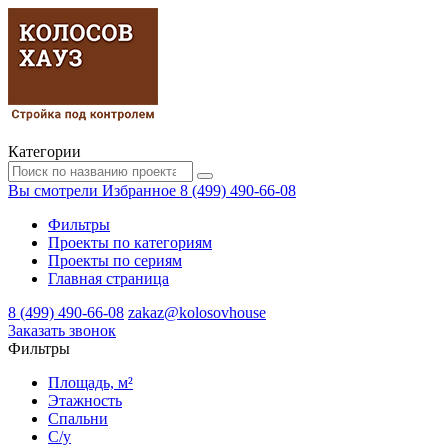
Категории
Вы смотрели
Избранное
8 (499) 490-66-08
Фильтры
Проекты по категориям
Проекты по сериям
Главная страница
8 (499) 490-66-08
zakaz@kolosovhouse
3аказать звонок
Фильтры
Площадь, м²
Этажность
Спальни
С/у