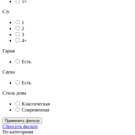
5+
С/у
1
2
3
4+
Гараж
Есть
Сауна
Есть
Стиль дома
Классическая
Современная
Применить фильтр
Сбросить фильтр
По категориям