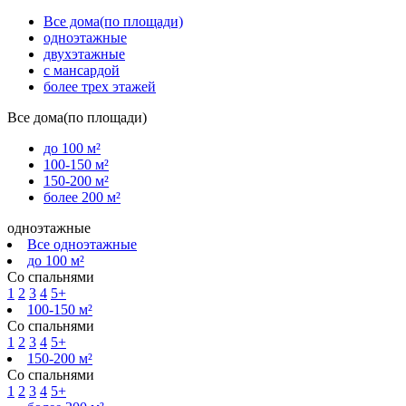
Все дома(по площади)
одноэтажные
двухэтажные
с мансардой
более трех этажей
Все дома(по площади)
до 100 м²
100-150 м²
150-200 м²
более 200 м²
одноэтажные
Все одноэтажные
до 100 м²
Со спальнями
1
2
3
4
5+
100-150 м²
Со спальнями
1
2
3
4
5+
150-200 м²
Со спальнями
1
2
3
4
5+