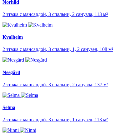
Norhild
2 этажа с мансардой, 3 спальни, 2 санузла, 113 м²
Kvalheim
2 этажа с мансардой, 3 спальни, 1, 2 санузел, 108 м²
Nesgård
2 этажа с мансардой, 3 спальни, 2 санузла, 137 м²
Selma
2 этажа с мансардой, 3 спальни, 1 санузел, 113 м²