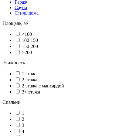
Гараж
Сауна
Стиль дома
Площадь, м²
<100
100-150
150-200
>200
Этажность
1 этаж
2 этажа
2 этажа с мансардой
3+ этажа
Спальни
1
2
3
4