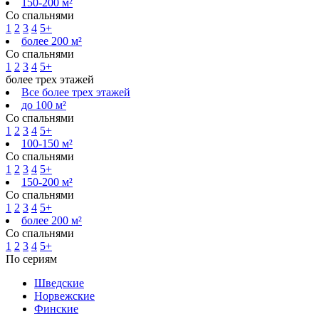
150-200 м²
Со спальнями
1
2
3
4
5+
более 200 м²
Со спальнями
1
2
3
4
5+
более трех этажей
Все более трех этажей
до 100 м²
Со спальнями
1
2
3
4
5+
100-150 м²
Со спальнями
1
2
3
4
5+
150-200 м²
Со спальнями
1
2
3
4
5+
более 200 м²
Со спальнями
1
2
3
4
5+
По сериям
Шведские
Норвежские
Финские