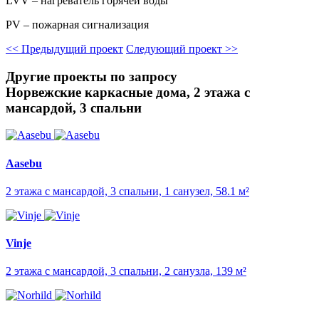
LVV – нагреватель горячей воды
PV – пожарная сигнализация
<<
Предыдущий проект
Следующий проект
>>
Другие проекты по запросу
Норвежские каркасные дома, 2 этажа с
мансардой, 3 спальни
Aasebu
2 этажа с мансардой, 3 спальни, 1 санузел, 58.1 м²
Vinje
2 этажа с мансардой, 3 спальни, 2 санузла, 139 м²