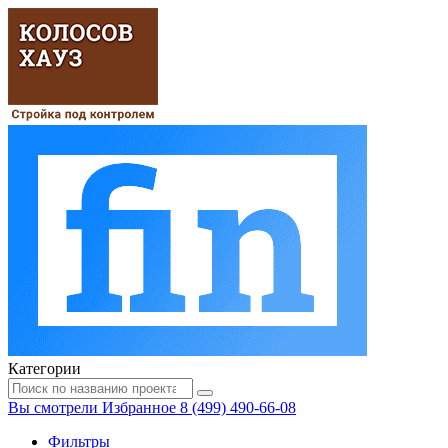
Категории
Вы смотрели
Избранное
8 (499) 490-66-08
Фильтры