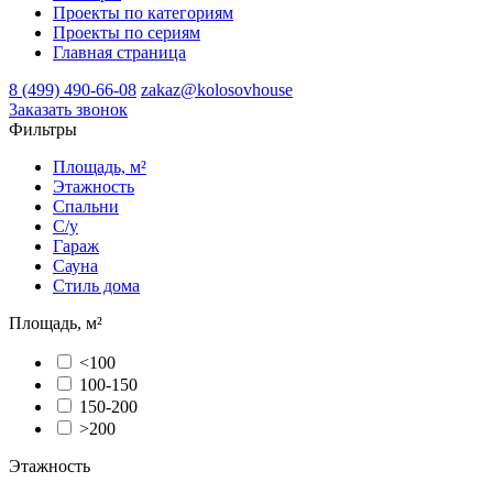
Проекты по категориям
Проекты по сериям
Главная страница
8 (499) 490-66-08
zakaz@kolosovhouse
3аказать звонок
Фильтры
Площадь, м²
Этажность
Спальни
С/у
Гараж
Сауна
Стиль дома
Площадь, м²
<100
100-150
150-200
>200
Этажность