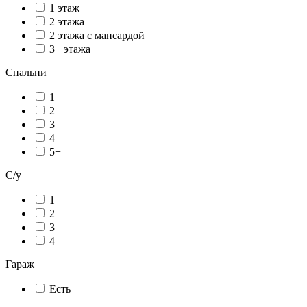
1 этаж
2 этажа
2 этажа с мансардой
3+ этажа
Спальни
1
2
3
4
5+
С/у
1
2
3
4+
Гараж
Есть