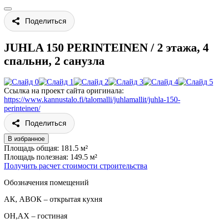
Поделиться
JUHLA 150 PERINTEINEN
/
2 этажа, 4
спальни, 2 санузла
Ссылка на проект сайта оригинала:
https://www.kannustalo.fi/talomalli/juhlamallit/juhla-150-
perinteinen/
Поделиться
В избранное
Площадь общая: 181.5 м²
Площадь полезная: 149.5 м²
Получить расчет стоимости строительства
Обозначения помещений
АК, АВОК – открытая кухня
ОН,AX – гостиная