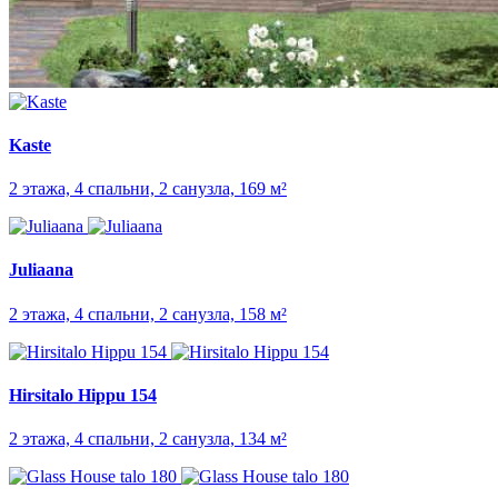
Kaste
2 этажа, 4 спальни, 2 санузла, 169 м²
Juliaana
2 этажа, 4 спальни, 2 санузла, 158 м²
Hirsitalo Hippu 154
2 этажа, 4 спальни, 2 санузла, 134 м²