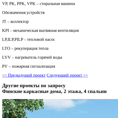
VP, PK, PPK, VPK – стиральная машина
Обозначения устройств
JT – коллектор
KPI – механическая вытяжная вентиляция
LP,ILP,PILP – тепловой насос
LTO – рекуперация тепла
LVV – нагреватель горячей воды
PV – пожарная сигнализация
<<
Предыдущий проект
Следующий проект
>>
Другие проекты по запросу
Финские каркасные дома, 2 этажа, 4 спальни