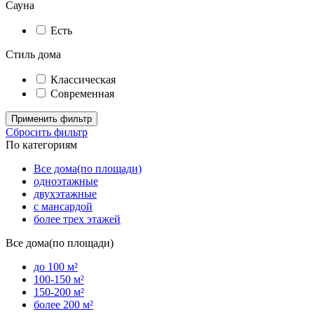
Сауна
Есть
Стиль дома
Классическая
Современная
Применить фильтр
Сбросить фильтр
По категориям
Все дома(по площади)
одноэтажные
двухэтажные
с мансардой
более трех этажей
Все дома(по площади)
до 100 м²
100-150 м²
150-200 м²
более 200 м²