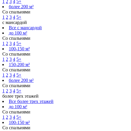
1
2
3
4
5+
более 200 м²
Со спальнями
1
2
3
4
5+
с мансардой
Все с мансардой
до 100 м²
Со спальнями
1
2
3
4
5+
100-150 м²
Со спальнями
1
2
3
4
5+
150-200 м²
Со спальнями
1
2
3
4
5+
более 200 м²
Со спальнями
1
2
3
4
5+
более трех этажей
Все более трех этажей
до 100 м²
Со спальнями
1
2
3
4
5+
100-150 м²
Со спальнями