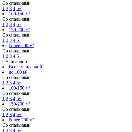
Со спальнями
1
2
3
4
5+
100-150 м²
Со спальнями
1
2
3
4
5+
150-200 м²
Со спальнями
1
2
3
4
5+
более 200 м²
Со спальнями
1
2
3
4
5+
с мансардой
Все с мансардой
до 100 м²
Со спальнями
1
2
3
4
5+
100-150 м²
Со спальнями
1
2
3
4
5+
150-200 м²
Со спальнями
1
2
3
4
5+
более 200 м²
Со спальнями
1
2
3
4
5+