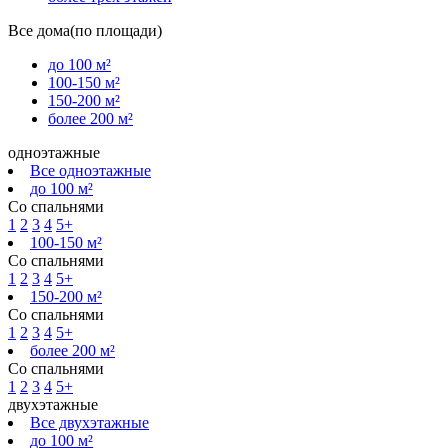
Все дома(по площади)
до 100 м²
100-150 м²
150-200 м²
более 200 м²
одноэтажные
Все одноэтажные
до 100 м²
Со спальнями
1
2
3
4
5+
100-150 м²
Со спальнями
1
2
3
4
5+
150-200 м²
Со спальнями
1
2
3
4
5+
более 200 м²
Со спальнями
1
2
3
4
5+
двухэтажные
Все двухэтажные
до 100 м²