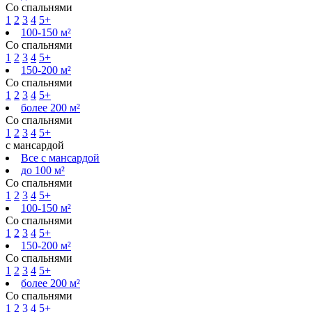
Со спальнями
1
2
3
4
5+
100-150 м²
Со спальнями
1
2
3
4
5+
150-200 м²
Со спальнями
1
2
3
4
5+
более 200 м²
Со спальнями
1
2
3
4
5+
с мансардой
Все с мансардой
до 100 м²
Со спальнями
1
2
3
4
5+
100-150 м²
Со спальнями
1
2
3
4
5+
150-200 м²
Со спальнями
1
2
3
4
5+
более 200 м²
Со спальнями
1
2
3
4
5+