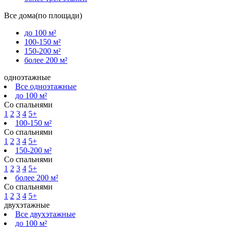
Все дома(по площади)
до 100 м²
100-150 м²
150-200 м²
более 200 м²
одноэтажные
Все одноэтажные
до 100 м²
Со спальнями
1
2
3
4
5+
100-150 м²
Со спальнями
1
2
3
4
5+
150-200 м²
Со спальнями
1
2
3
4
5+
более 200 м²
Со спальнями
1
2
3
4
5+
двухэтажные
Все двухэтажные
до 100 м²