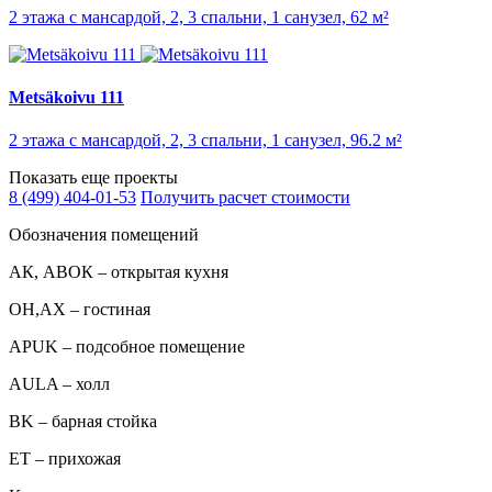
2 этажа с мансардой, 2, 3 спальни, 1 санузел, 62 м²
Metsäkoivu 111
2 этажа с мансардой, 2, 3 спальни, 1 санузел, 96.2 м²
Показать еще проекты
8 (499) 404-01-53
Получить расчет стоимости
Обозначения помещений
АК, АВОК – открытая кухня
ОН,AX – гостиная
APUK – подсобное помещение
AULA – холл
BK – барная стойка
ET – прихожая