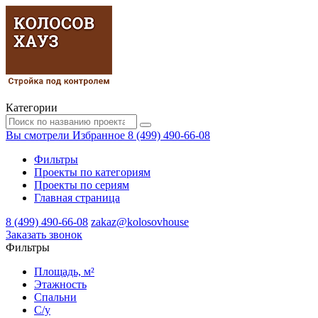
Категории
Вы смотрели
Избранное
8 (499) 490-66-08
Фильтры
Проекты по категориям
Проекты по сериям
Главная страница
8 (499) 490-66-08
zakaz@kolosovhouse
3аказать звонок
Фильтры
Площадь, м²
Этажность
Спальни
С/у