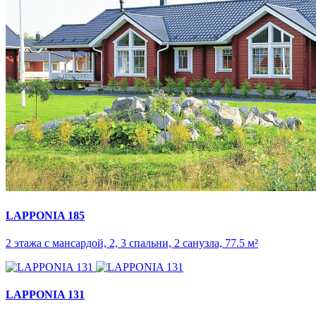
LAPPONIA 185
2 этажа с мансардой, 2, 3 спальни, 2 санузла, 77.5 м²
LAPPONIA 131