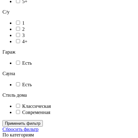
5+
С/у
1
2
3
4+
Гараж
Есть
Сауна
Есть
Стиль дома
Классическая
Современная
Применить фильтр
Сбросить фильтр
По категориям