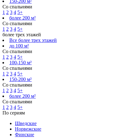
150-200 м²
Со спальнями
1
2
3
4
5+
более 200 м²
Со спальнями
1
2
3
4
5+
более трех этажей
Все более трех этажей
до 100 м²
Со спальнями
1
2
3
4
5+
100-150 м²
Со спальнями
1
2
3
4
5+
150-200 м²
Со спальнями
1
2
3
4
5+
более 200 м²
Со спальнями
1
2
3
4
5+
По сериям
Шведские
Норвежские
Финские