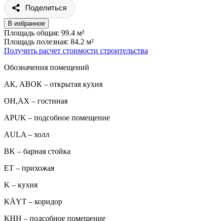
Поделиться
В избранное
Площадь общая: 99.4 м²
Площадь полезная: 84.2 м²
Получить расчет стоимости строительства
Обозначения помещений
АК, АВОК – открытая кухня
ОН,AX – гостиная
APUK – подсобное помещение
AULA – холл
BK – барная стойка
ET – прихожая
K – кухня
KÄYT – коридор
KHH – подсобное помещение