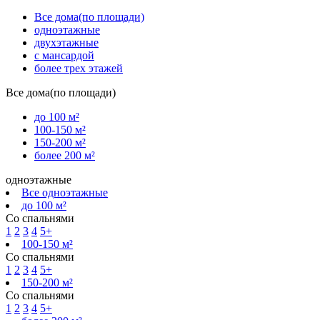
Все дома(по площади)
одноэтажные
двухэтажные
с мансардой
более трех этажей
Все дома(по площади)
до 100 м²
100-150 м²
150-200 м²
более 200 м²
одноэтажные
Все одноэтажные
до 100 м²
Со спальнями
1
2
3
4
5+
100-150 м²
Со спальнями
1
2
3
4
5+
150-200 м²
Со спальнями
1
2
3
4
5+