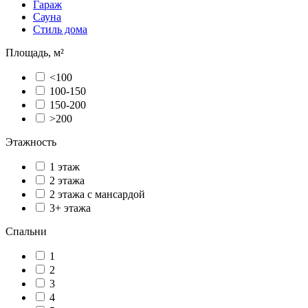
Гараж
Сауна
Стиль дома
Площадь, м²
<100
100-150
150-200
>200
Этажность
1 этаж
2 этажа
2 этажа с мансардой
3+ этажа
Спальни
1
2
3
4