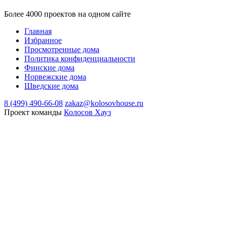
Более 4000 проектов на одном сайте
Главная
Избранное
Просмотренные дома
Политика конфиденциальности
Финские дома
Норвежские дома
Шведские дома
8 (499) 490-66-08
zakaz@kolosovhouse.ru
Проект команды
Колосов Хауз