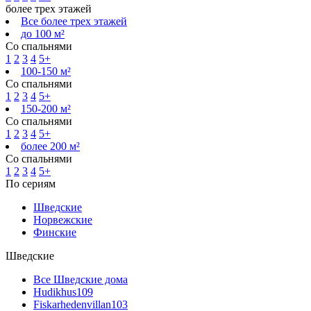
более трех этажей
Все более трех этажей
до 100 м²
Со спальнями
1
2
3
4
5+
100-150 м²
Со спальнями
1
2
3
4
5+
150-200 м²
Со спальнями
1
2
3
4
5+
более 200 м²
Со спальнями
1
2
3
4
5+
По сериям
Шведские
Норвежские
Финские
Шведские
Все Шведские дома
Hudikhus
109
Fiskarhedenvillan
103