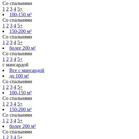
Со спальнями
1
2
3
4
5+
100-150 м²
Со спальнями
1
2
3
4
5+
150-200 м²
Со спальнями
1
2
3
4
5+
более 200 м²
Со спальнями
1
2
3
4
5+
с мансардой
Все с мансардой
до 100 м²
Со спальнями
1
2
3
4
5+
100-150 м²
Со спальнями
1
2
3
4
5+
150-200 м²
Со спальнями
1
2
3
4
5+
более 200 м²
Со спальнями
1
2
3
4
5+