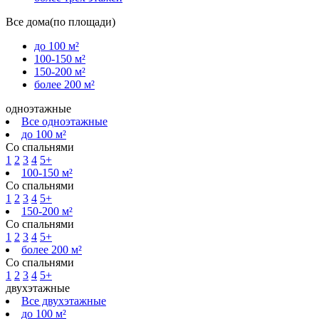
Все дома(по площади)
до 100 м²
100-150 м²
150-200 м²
более 200 м²
одноэтажные
Все одноэтажные
до 100 м²
Со спальнями
1
2
3
4
5+
100-150 м²
Со спальнями
1
2
3
4
5+
150-200 м²
Со спальнями
1
2
3
4
5+
более 200 м²
Со спальнями
1
2
3
4
5+
двухэтажные
Все двухэтажные
до 100 м²