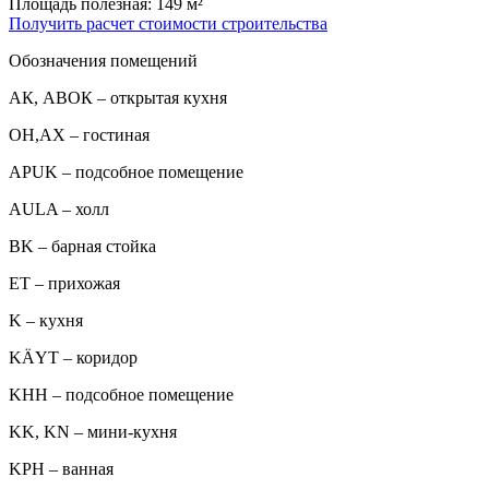
Площадь полезная: 149 м²
Получить расчет стоимости строительства
Обозначения помещений
АК, АВОК – открытая кухня
ОН,AX – гостиная
APUK – подсобное помещение
AULA – холл
BK – барная стойка
ET – прихожая
K – кухня
KÄYT – коридор
KHH – подсобное помещение
KK, KN – мини-кухня
KPH – ванная