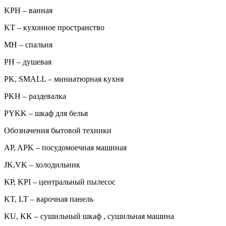
KPH – ванная
KT – кухонное пространство
MH – спальня
PH – душевая
PK, SMALL – миниатюрная кухня
PKH – раздевалка
PYKK – шкаф для белья
Обозначения бытовой техники
AP, APK – посудомоечная машиная
JK,VK – холодильник
KP, KPI – центральный пылесос
KT, LT – варочная панель
KU, KK – сушильный шкаф , сушильная машина