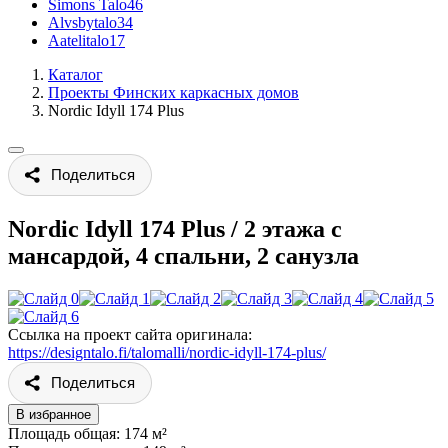
Simons Talo
46
Alvsbytalo
34
Aatelitalo
17
Каталог
Проекты Финских каркасных домов
Nordic Idyll 174 Plus
Поделиться
Nordic Idyll 174 Plus
/
2 этажа с
мансардой, 4 спальни, 2 санузла
Ссылка на проект сайта оригинала:
https://designtalo.fi/talomalli/nordic-idyll-174-plus/
Поделиться
В избранное
Площадь общая: 174 м²