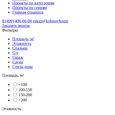
Проекты по категориям
Проекты по сериям
Главная страница
8 (499) 490-66-08
zakaz@kolosovhouse
3аказать звонок
Фильтры
Площадь, м²
Этажность
Спальни
С/у
Гараж
Сауна
Стиль дома
Площадь, м²
<100
100-150
150-200
>200
Этажность