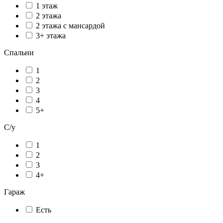
1 этаж
2 этажа
2 этажа с мансардой
3+ этажа
Спальни
1
2
3
4
5+
С/у
1
2
3
4+
Гараж
Есть