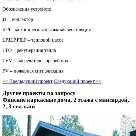
Обозначения устройств
JT – коллектор
KPI – механическая вытяжная вентиляция
LP,ILP,PILP – тепловой насос
LTO – рекуперация тепла
LVV – нагреватель горячей воды
PV – пожарная сигнализация
<<
Предыдущий проект
Следующий проект
>>
Другие проекты по запросу
Финские каркасные дома, 2 этажа с мансардой,
2, 3 спальни