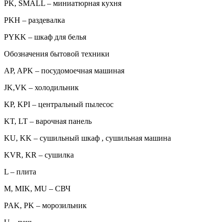
PK, SMALL – миниатюрная кухня
PKH – раздевалка
PYKK – шкаф для белья
Обозначения бытовой техники
AP, APK – посудомоечная машиная
JK,VK – холодильник
KP, KPI – центральный пылесос
KT, LT – варочная панель
KU, KK – сушильный шкаф , сушильная машина
KVR, KR – сушилка
L – плита
M, MIK, MU – СВЧ
PAK, PK – морозильник