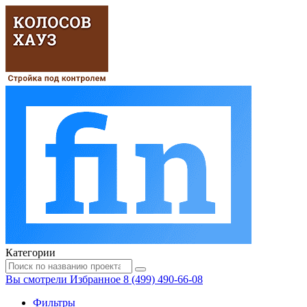
Категории
Вы смотрели
Избранное
8 (499) 490-66-08
Фильтры