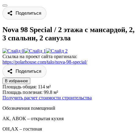
Поделиться
Nova 98 Special
/
2 этажа с мансардой, 2,
3 спальни, 2 санузла
Ссылка на проект сайта оригинала:
https://polarhouse.com/talo/nova-98-special/
Поделиться
В избранное
Площадь общая: 114 м²
Площадь полезная: 99.8 м²
Получить расчет стоимости строительства
Обозначения помещений
АК, АВОК – открытая кухня
ОН,AX – гостиная