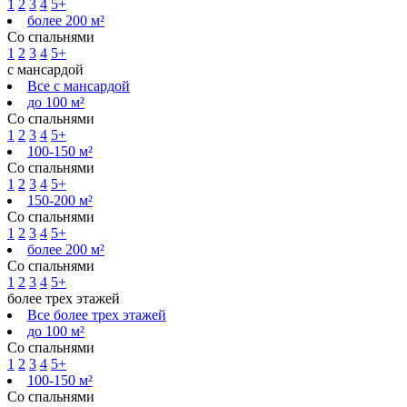
1
2
3
4
5+
более 200 м²
Со спальнями
1
2
3
4
5+
с мансардой
Все с мансардой
до 100 м²
Со спальнями
1
2
3
4
5+
100-150 м²
Со спальнями
1
2
3
4
5+
150-200 м²
Со спальнями
1
2
3
4
5+
более 200 м²
Со спальнями
1
2
3
4
5+
более трех этажей
Все более трех этажей
до 100 м²
Со спальнями
1
2
3
4
5+
100-150 м²
Со спальнями