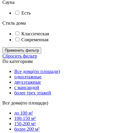
Сауна
Есть
Стиль дома
Классическая
Современная
Применить фильтр
Сбросить фильтр
По категориям
Все дома(по площади)
одноэтажные
двухэтажные
с мансардой
более трех этажей
Все дома(по площади)
до 100 м²
100-150 м²
150-200 м²
более 200 м²