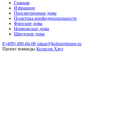
Главная
Избранное
Просмотренные дома
Политика конфиденциальности
Финские дома
Норвежские дома
Шведские дома
8 (499) 490-66-08
zakaz@kolosovhouse.ru
Проект команды
Колосов Хауз