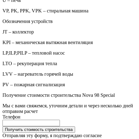
U – печь
VP, PK, PPK, VPK – стиральная машина
Обозначения устройств
JT – коллектор
KPI – механическая вытяжная вентиляция
LP,ILP,PILP – тепловой насос
LTO – рекуперация тепла
LVV – нагреватель горячей воды
PV – пожарная сигнализация
Получение стоимости строительства Nova 98 Special
Мы с вами свяжемся, уточним детали и через несколько дней
отправим расчет
Телефон
Получить стоимость строительства
Отправляя эту форму, я подтверждаю согласие