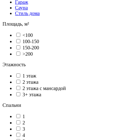
Гараж
Сауна
Стиль дома
Площадь, м²
<100
100-150
150-200
>200
Этажность
1 этаж
2 этажа
2 этажа с мансардой
3+ этажа
Спальни
1
2
3
4