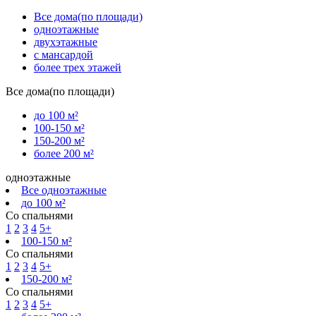
Все дома(по площади)
одноэтажные
двухэтажные
с мансардой
более трех этажей
Все дома(по площади)
до 100 м²
100-150 м²
150-200 м²
более 200 м²
одноэтажные
Все одноэтажные
до 100 м²
Со спальнями
1
2
3
4
5+
100-150 м²
Со спальнями
1
2
3
4
5+
150-200 м²
Со спальнями
1
2
3
4
5+