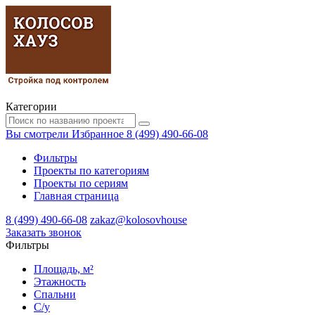
Категории
Вы смотрели
Избранное
8 (499) 490-66-08
Фильтры
Проекты по категориям
Проекты по сериям
Главная страница
8 (499) 490-66-08
zakaz@kolosovhouse
3аказать звонок
Фильтры
Площадь, м²
Этажность
Спальни
С/у