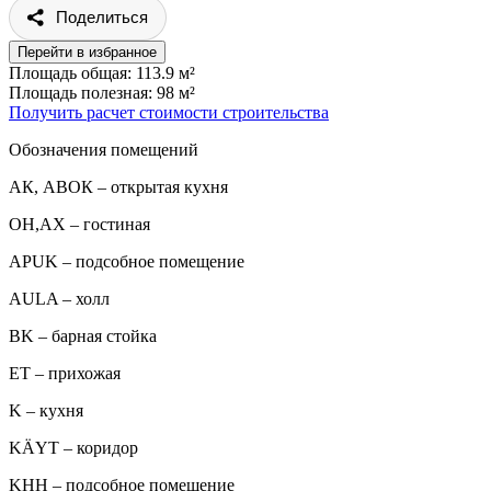
Поделиться
Перейти в избранное
Площадь общая: 113.9 м²
Площадь полезная: 98 м²
Получить расчет стоимости строительства
Обозначения помещений
АК, АВОК – открытая кухня
ОН,AX – гостиная
APUK – подсобное помещение
AULA – холл
BK – барная стойка
ET – прихожая
K – кухня
KÄYT – коридор
KHH – подсобное помещение