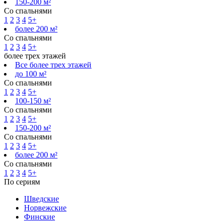
150-200 м²
Со спальнями
1
2
3
4
5+
более 200 м²
Со спальнями
1
2
3
4
5+
более трех этажей
Все более трех этажей
до 100 м²
Со спальнями
1
2
3
4
5+
100-150 м²
Со спальнями
1
2
3
4
5+
150-200 м²
Со спальнями
1
2
3
4
5+
более 200 м²
Со спальнями
1
2
3
4
5+
По сериям
Шведские
Норвежские
Финские