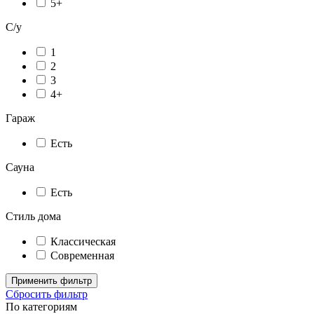
5+
С/у
1
2
3
4+
Гараж
Есть
Сауна
Есть
Стиль дома
Классическая
Современная
Применить фильтр
Сбросить фильтр
По категориям