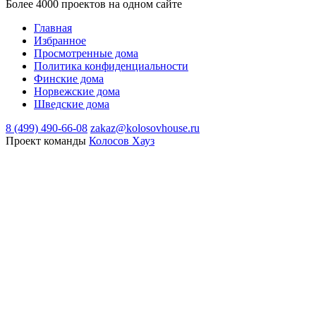
Более 4000 проектов на одном сайте
Главная
Избранное
Просмотренные дома
Политика конфиденциальности
Финские дома
Норвежские дома
Шведские дома
8 (499) 490-66-08
zakaz@kolosovhouse.ru
Проект команды
Колосов Хауз