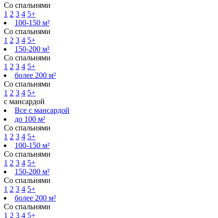
Со спальнями
1
2
3
4
5+
100-150 м²
Со спальнями
1
2
3
4
5+
150-200 м²
Со спальнями
1
2
3
4
5+
более 200 м²
Со спальнями
1
2
3
4
5+
с мансардой
Все с мансардой
до 100 м²
Со спальнями
1
2
3
4
5+
100-150 м²
Со спальнями
1
2
3
4
5+
150-200 м²
Со спальнями
1
2
3
4
5+
более 200 м²
Со спальнями
1
2
3
4
5+