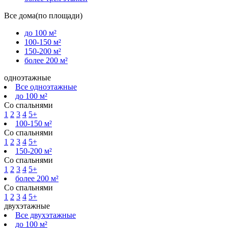
Все дома(по площади)
до 100 м²
100-150 м²
150-200 м²
более 200 м²
одноэтажные
Все одноэтажные
до 100 м²
Со спальнями
1
2
3
4
5+
100-150 м²
Со спальнями
1
2
3
4
5+
150-200 м²
Со спальнями
1
2
3
4
5+
более 200 м²
Со спальнями
1
2
3
4
5+
двухэтажные
Все двухэтажные
до 100 м²