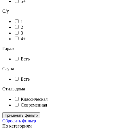
5+
С/у
1
2
3
4+
Гараж
Есть
Сауна
Есть
Стиль дома
Классическая
Современная
Применить фильтр
Сбросить фильтр
По категориям