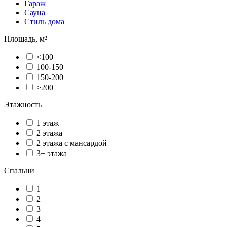
Гараж
Сауна
Стиль дома
Площадь, м²
<100
100-150
150-200
>200
Этажность
1 этаж
2 этажа
2 этажа с мансардой
3+ этажа
Спальни
1
2
3
4