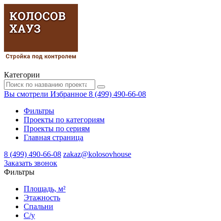
Категории
Вы смотрели
Избранное
8 (499) 490-66-08
Фильтры
Проекты по категориям
Проекты по сериям
Главная страница
8 (499) 490-66-08
zakaz@kolosovhouse
3аказать звонок
Фильтры
Площадь, м²
Этажность
Спальни
С/у