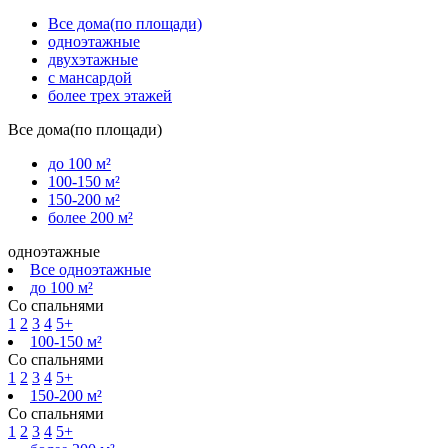
Все дома(по площади)
одноэтажные
двухэтажные
с мансардой
более трех этажей
Все дома(по площади)
до 100 м²
100-150 м²
150-200 м²
более 200 м²
одноэтажные
Все одноэтажные
до 100 м²
Со спальнями
1
2
3
4
5+
100-150 м²
Со спальнями
1
2
3
4
5+
150-200 м²
Со спальнями
1
2
3
4
5+