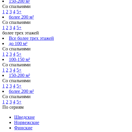
150-200 м²
Со спальнями
1
2
3
4
5+
более 200 м²
Со спальнями
1
2
3
4
5+
более трех этажей
Все более трех этажей
до 100 м²
Со спальнями
1
2
3
4
5+
100-150 м²
Со спальнями
1
2
3
4
5+
150-200 м²
Со спальнями
1
2
3
4
5+
более 200 м²
Со спальнями
1
2
3
4
5+
По сериям
Шведские
Норвежские
Финские