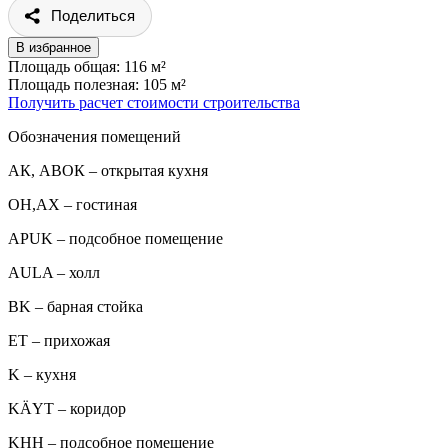
Поделиться
В избранное
Площадь общая: 116 м²
Площадь полезная: 105 м²
Получить расчет стоимости строительства
Обозначения помещений
АК, АВОК – открытая кухня
ОН,AX – гостиная
APUK – подсобное помещение
AULA – холл
BK – барная стойка
ET – прихожая
K – кухня
KÄYT – коридор
KHH – подсобное помещение