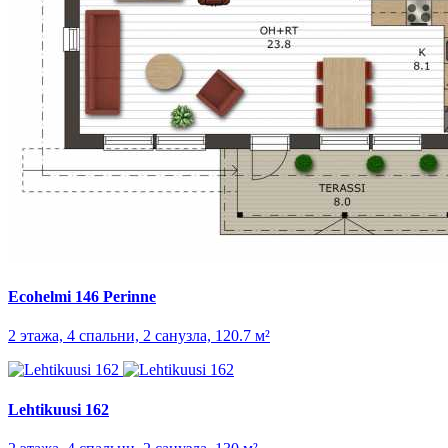
Ecohelmi 146 Perinne
2 этажа, 4 спальни, 2 санузла, 120.7 м²
Lehtikuusi 162