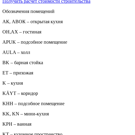
Получить расчет стоимости строительства
Обозначения помещений
АК, АВОК – открытая кухня
ОН,AX – гостиная
APUK – подсобное помещение
AULA – холл
BK – барная стойка
ET – прихожая
K – кухня
KÄYT – коридор
KHH – подсобное помещение
KK, KN – мини-кухня
KPH – ванная
KT – кухонное пространство