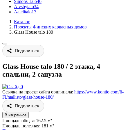
Simons Talo
46
Alvsbytalo
34
Aatelitalo
17
Каталог
Проекты Финских каркасных домов
Glass House talo 180
Поделиться
Glass House talo 180
/
2 этажа, 4
спальни, 2 санузла
Ссылка на проект сайта оригинала:
https://www.kontio.com/fi-
FI/mallisto/glass-house-180/
Поделиться
В избранное
Площадь общая: 162.5 м²
Площадь полезная: 181 м²