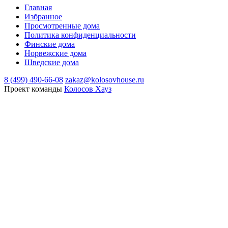
Главная
Избранное
Просмотренные дома
Политика конфиденциальности
Финские дома
Норвежские дома
Шведские дома
8 (499) 490-66-08
zakaz@kolosovhouse.ru
Проект команды
Колосов Хауз