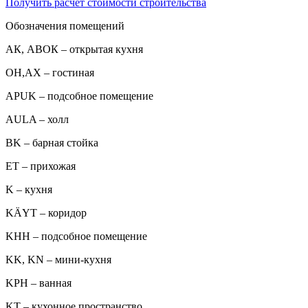
Получить расчет стоимости строительства
Обозначения помещений
АК, АВОК – открытая кухня
ОН,AX – гостиная
APUK – подсобное помещение
AULA – холл
BK – барная стойка
ET – прихожая
K – кухня
KÄYT – коридор
KHH – подсобное помещение
KK, KN – мини-кухня
KPH – ванная
KT – кухонное пространство