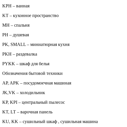
KPH – ванная
KT – кухонное пространство
MH – спальня
PH – душевая
PK, SMALL – миниатюрная кухня
PKH – раздевалка
PYKK – шкаф для белья
Обозначения бытовой техники
AP, APK – посудомоечная машиная
JK,VK – холодильник
KP, KPI – центральный пылесос
KT, LT – варочная панель
KU, KK – сушильный шкаф , сушильная машина