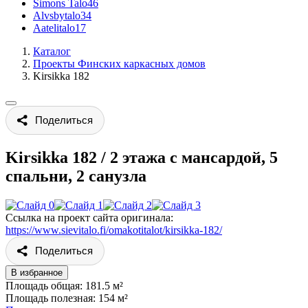
Simons Talo
46
Alvsbytalo
34
Aatelitalo
17
Каталог
Проекты Финских каркасных домов
Kirsikka 182
Поделиться
Kirsikka 182
/
2 этажа с мансардой, 5
спальни, 2 санузла
Ссылка на проект сайта оригинала:
https://www.sievitalo.fi/omakotitalot/kirsikka-182/
Поделиться
В избранное
Площадь общая: 181.5 м²
Площадь полезная: 154 м²