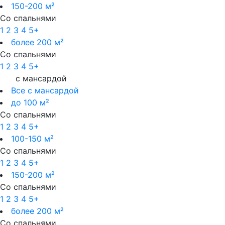
150-200 м²
Со спальнями
1
2
3
4
5+
более 200 м²
Со спальнями
1
2
3
4
5+
с мансардой
Все с мансардой
до 100 м²
Со спальнями
1
2
3
4
5+
100-150 м²
Со спальнями
1
2
3
4
5+
150-200 м²
Со спальнями
1
2
3
4
5+
более 200 м²
Со спальнями