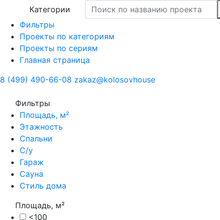
Категории
Фильтры
Проекты по категориям
Проекты по сериям
Главная страница
8 (499) 490-66-08
zakaz@kolosovhouse
Фильтры
Площадь, м²
Этажность
Спальни
С/у
Гараж
Сауна
Стиль дома
Площадь, м²
<100