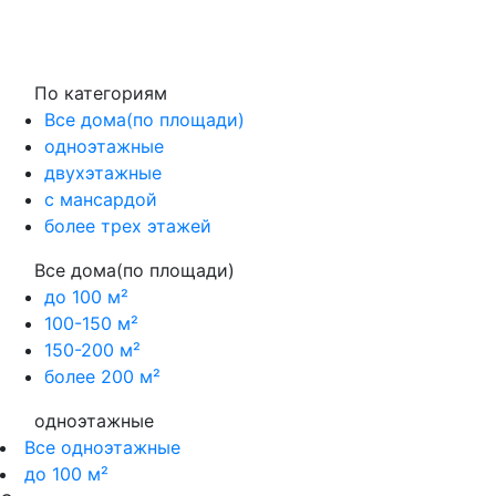
По категориям
Все дома(по площади)
одноэтажные
двухэтажные
с мансардой
более трех этажей
Все дома(по площади)
до 100 м²
100-150 м²
150-200 м²
более 200 м²
одноэтажные
Все одноэтажные
до 100 м²