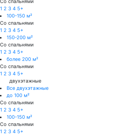
Со спальнями
1
2
3
4
5+
100-150 м²
Со спальнями
1
2
3
4
5+
150-200 м²
Со спальнями
1
2
3
4
5+
более 200 м²
Со спальнями
1
2
3
4
5+
двухэтажные
Все двухэтажные
до 100 м²
Со спальнями
1
2
3
4
5+
100-150 м²
Со спальнями
1
2
3
4
5+