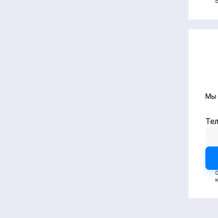
Мы 
Те