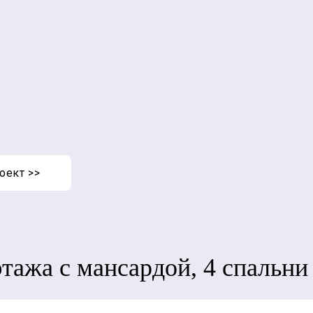
оект
>>
этажа с мансардой, 4 спальни