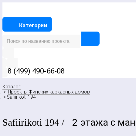
Категории
8 (499) 490-66-08
Каталог
Проекты Финских каркасных домов
Safiirikoti 194
2 этажа с ман
Safiirikoti 194
/