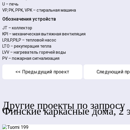
U – печь
VP, PK, PPK, VPK – стиральная машина
Обозначения устройств
JT – коллектор
KPI – механическая вытяжная вентиляция
LP,ILP,PILP – тепловой насос
LTO – рекуперация тепла
LVV – нагреватель горячей воды
PV – пожарная сигнализация
<<
Предыдущий проект
Следующий пр
Другие проекты по запросу
Финские каркасные дома, 2 