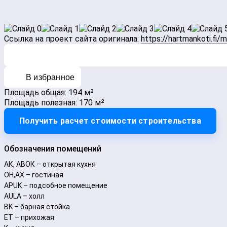
Ссылка на проект сайта оригинала:
https://hartmankoti.fi/m
В избранное
Площадь общая: 194 м²
Площадь полезная: 170 м²
Получить расчет стоимости строительства
Обозначения помещений
АК, АВОК – открытая кухня
ОН,AX – гостиная
APUK – подсобное помещение
AULA – холл
BK – барная стойка
ET – прихожая