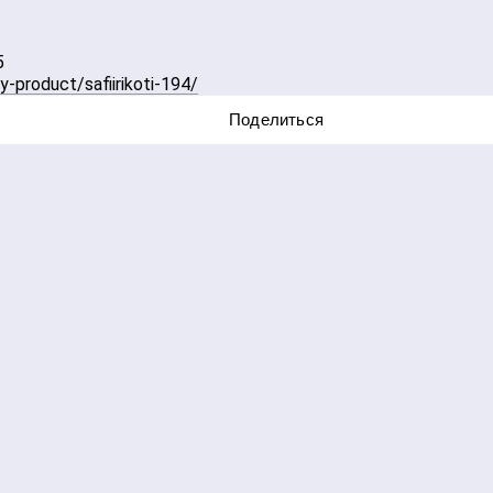
y-product/safiirikoti-194/
Поделиться