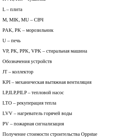
L – плита
M, MIK, MU – СВЧ
PAK, PK – морозильник
U – печь
VP, PK, PPK, VPK – стиральная машина
Обозначения устройств
JT – коллектор
KPI – механическая вытяжная вентиляция
LP,ILP,PILP – тепловой насос
LTO – рекуперация тепла
LVV – нагреватель горячей воды
PV – пожарная сигнализация
Получение стоимости строительства Oppstue