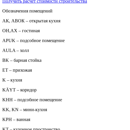
Получить расчет стоимости строительства
Обозначения помещений
АК, АВОК – открытая кухня
ОН,AX – гостиная
APUK – подсобное помещение
AULA – холл
BK – барная стойка
ET – прихожая
K – кухня
KÄYT – коридор
KHH – подсобное помещение
KK, KN – мини-кухня
KPH – ванная
KT – кухонное пространство