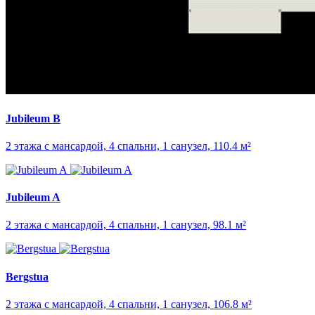
Jubileum B
2 этажа с мансардой, 4 спальни, 1 санузел, 110.4 м²
Jubileum A
2 этажа с мансардой, 4 спальни, 1 санузел, 98.1 м²
Bergstua
2 этажа с мансардой, 4 спальни, 1 санузел, 106.8 м²