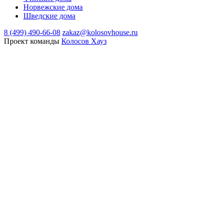
Норвежские дома
Шведские дома
8 (499) 490-66-08
zakaz@kolosovhouse.ru
Проект команды
Колосов Хауз