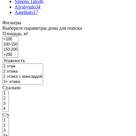
Simons Talo
46
Alvsbytalo
34
Aatelitalo
17
Фильтры
Выберите параметры дома для поиска
Площадь, м²
Этажность
Спальни
С/у