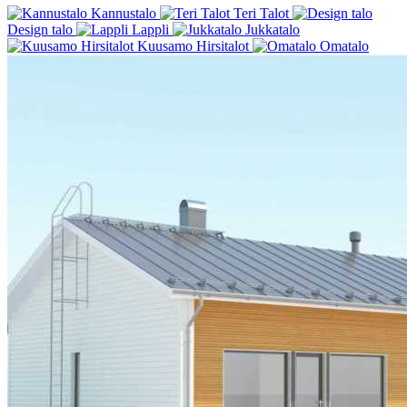
Kannustalo
Teri Talot
Design talo
Lappli
Jukkatalo
Kuusamo Hirsitalot
Omatalo