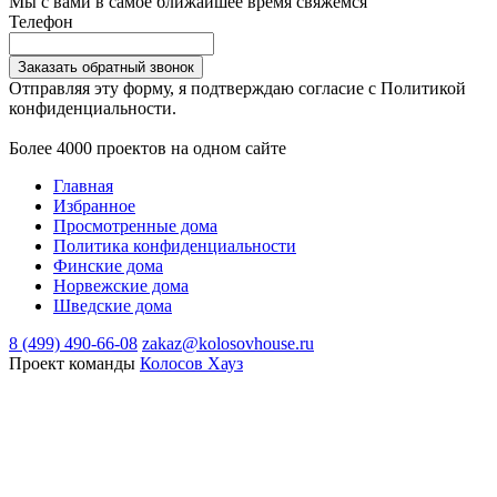
Мы с вами в самое ближайшее время свяжемся
Телефон
Заказать обратный звонок
Отправляя эту форму, я подтверждаю согласие с Политикой
конфиденциальности.
Более 4000 проектов на одном сайте
Главная
Избранное
Просмотренные дома
Политика конфиденциальности
Финские дома
Норвежские дома
Шведские дома
8 (499) 490-66-08
zakaz@kolosovhouse.ru
Проект команды
Колосов Хауз