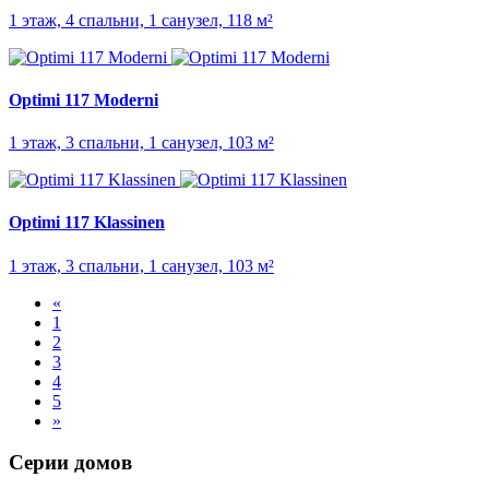
1 этаж, 4 спальни, 1 санузел, 118 м²
Optimi 117 Moderni
1 этаж, 3 спальни, 1 санузел, 103 м²
Optimi 117 Klassinen
1 этаж, 3 спальни, 1 санузел, 103 м²
«
1
2
3
4
5
»
Серии домов