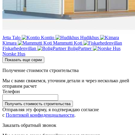
Jetta Talo
Kontio
Hudikhus
Kimara
Mammutti Koti
Fiskarhedenvillan
BoligPartner
Norske Hus
Показать еще серии
Получение стоимости строительства
Мы с вами свяжемся, уточним детали и через несколько дней
отправим расчет
Телефон
Получить стоимость строительства
Отправляя эту форму, я подтверждаю согласие
с
Политикой конфиденциальности
.
Заказать обратный звонок