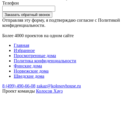
Телефон
Заказать обратный звонок
Отправляя эту форму, я подтверждаю согласие с Политикой
конфиденциальности.
Более 4000 проектов на одном сайте
Главная
Избранное
Просмотренные дома
Политика конфиденциальности
Финские дома
Норвежские дома
Шведские дома
8 (499) 490-66-08
zakaz@kolosovhouse.ru
Проект команды
Колосов Хауз