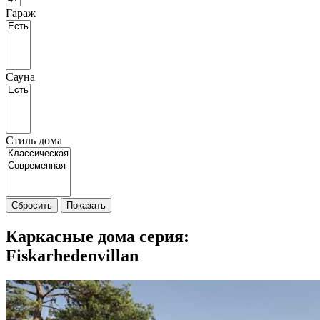
Гараж
Сауна
Стиль дома
Сбросить
Показать
Каркасные дома cерия:
Fiskarhedenvillan