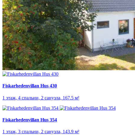
Fiskarhedenvillan Hus 430
1 этаж, 4 спальни, 2 санузла, 167.5 м²
Fiskarhedenvillan Hus 354
1 этаж, 3 спальни, 2 санузла, 143.9 м²