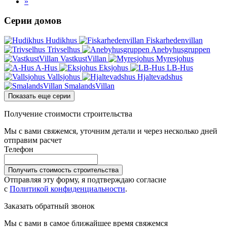
»
Серии домов
Hudikhus
Fiskarhedenvillan
Trivselhus
Anebyhusgruppen
VastkustVillan
Myresjohus
A-Hus
Eksjohus
LB-Hus
Vallsjohus
Hjaltevadshus
SmalandsVillan
Показать еще серии
Получение стоимости строительства
Мы с вами свяжемся, уточним детали и через несколько дней
отправим расчет
Телефон
Получить стоимость строительства
Отправляя эту форму, я подтверждаю согласие
с
Политикой конфиденциальности
.
Заказать обратный звонок
Мы с вами в самое ближайшее время свяжемся