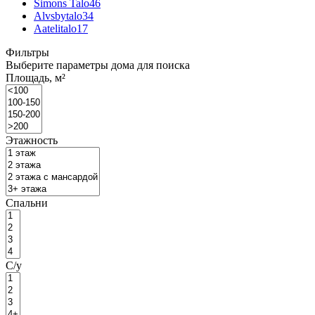
Simons Talo
46
Alvsbytalo
34
Aatelitalo
17
Фильтры
Выберите параметры дома для поиска
Площадь, м²
Этажность
Спальни
С/у