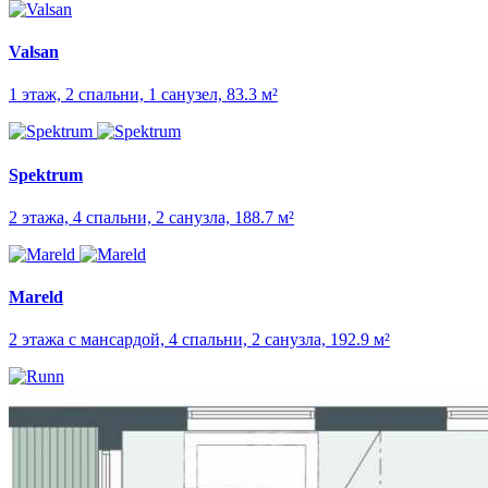
Valsan
1 этаж, 2 спальни, 1 санузел, 83.3 м²
Spektrum
2 этажа, 4 спальни, 2 санузла, 188.7 м²
Mareld
2 этажа с мансардой, 4 спальни, 2 санузла, 192.9 м²