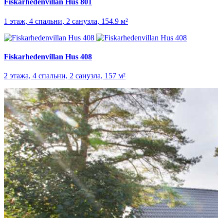
Fiskarhedenvillan Hus 801
1 этаж, 4 спальни, 2 санузла, 154.9 м²
Fiskarhedenvillan Hus 408
2 этажа, 4 спальни, 2 санузла, 157 м²