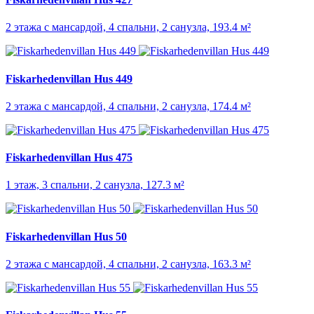
2 этажа с мансардой, 4 спальни, 2 санузла, 193.4 м²
Fiskarhedenvillan Hus 449
2 этажа с мансардой, 4 спальни, 2 санузла, 174.4 м²
Fiskarhedenvillan Hus 475
1 этаж, 3 спальни, 2 санузла, 127.3 м²
Fiskarhedenvillan Hus 50
2 этажа с мансардой, 4 спальни, 2 санузла, 163.3 м²